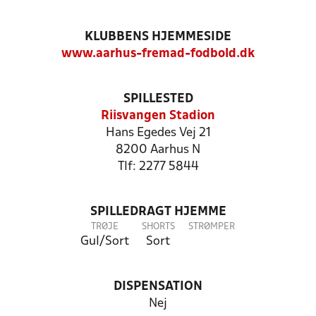
KLUBBENS HJEMMESIDE
www.aarhus-fremad-fodbold.dk
SPILLESTED
Riisvangen Stadion
Hans Egedes Vej 21
8200 Aarhus N
Tlf: 2277 5844
SPILLEDRAGT HJEMME
TRØJE
SHORTS
STRØMPER
Gul/Sort
Sort
DISPENSATION
Nej