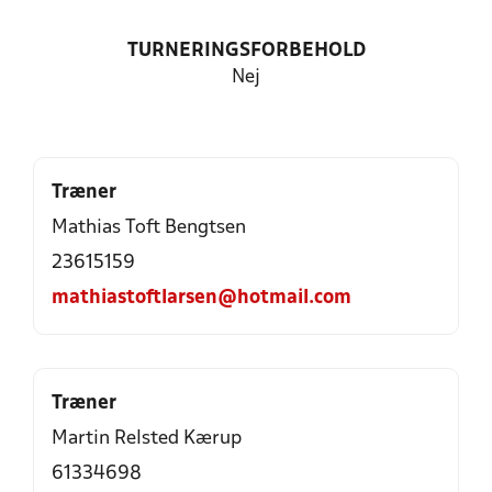
TURNERINGSFORBEHOLD
Nej
Træner
Mathias Toft Bengtsen
23615159
mathiastoftlarsen@hotmail.com
Træner
Martin Relsted Kærup
61334698