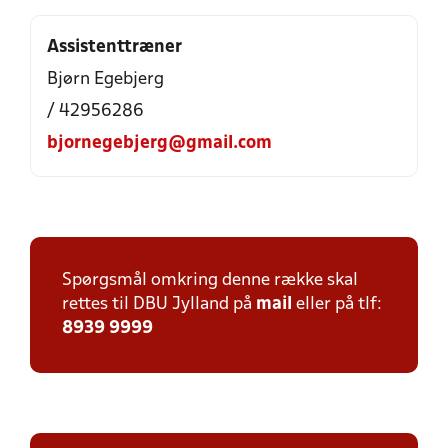
Assistenttræner
Bjørn Egebjerg
/ 42956286
bjornegebjerg@gmail.com
Spørgsmål omkring denne række skal
rettes til DBU Jylland på
mail
eller på tlf:
8939 9999