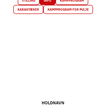
STILLING
INFO
KAMPPROGRAM
KARANTÆNER
KAMPPROGRAM FOR PULJE
HOLDNAVN