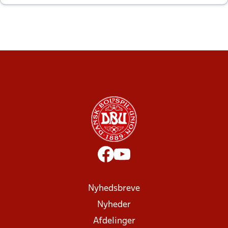
altid til efter kampe?
Nyhedsbreve
Nyheder
Afdelinger