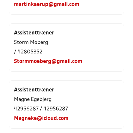
martinkaerup@gmail.com
Assistenttræner
Storm Møberg
/ 42805352
Stormmoeberg@gmail.com
Assistenttræner
Magne Egebjerg
42956287 / 42956287
Magneke@icloud.com