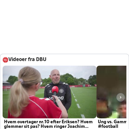
Videoer fra DBU
Hvem overtager nr.10 efter Eriksen? Hvem
Ung vs. Gamm
glemmer sit pas? Hvem ringer Joachim
#football