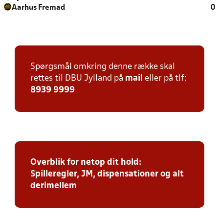
Aarhus Fremad
0
Spørgsmål omkring denne række skal
rettes til DBU Jylland på
mail
eller på tlf:
8939 9999
Overblik for netop dit hold:
Spilleregler, JM, dispensationer og alt
derimellem