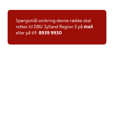
Spørgsmål omkring denne række skal
rettes til DBU Jylland Region 3 på
mail
eller på tlf:
8939 9930