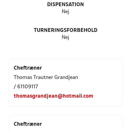
DISPENSATION
Nej
TURNERINGSFORBEHOLD
Nej
Cheftræner
Thomas Trautner Grandjean
/ 61109117
thomasgrandjean@hotmail.com
Cheftræner