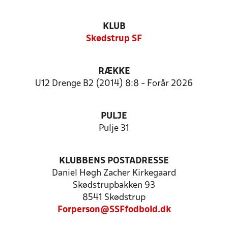
KLUB
Skødstrup SF
RÆKKE
U12 Drenge B2 (2014) 8:8 - Forår 2026
PULJE
Pulje 31
KLUBBENS POSTADRESSE
Daniel Høgh Zacher Kirkegaard
Skødstrupbakken 93
8541 Skødstrup
Forperson@SSFfodbold.dk