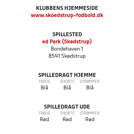
KLUBBENS HJEMMESIDE
www.skoedstrup-fodbold.dk
SPILLESTED
ed Park (Skødstrup)
Bondehaven 1
8541 Skødstrup
SPILLEDRAGT HJEMME
TRØJE
SHORTS
STRØMPER
Blå
Blå
Blå
SPILLEDRAGT UDE
TRØJE
SHORTS
STRØMPER
Rød
Rød
Rød