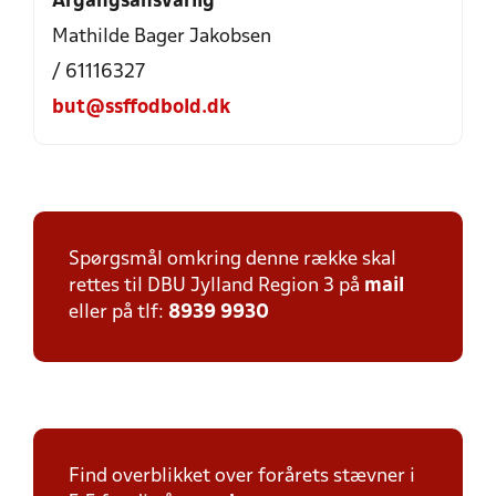
Årgangsansvarlig
Mathilde Bager Jakobsen
/ 61116327
but@ssffodbold.dk
Spørgsmål omkring denne række skal
rettes til DBU Jylland Region 3 på
mail
eller på tlf:
8939 9930
Find overblikket over forårets stævner i