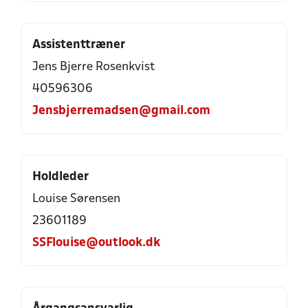
Assistenttræner
Jens Bjerre Rosenkvist
40596306
Jensbjerremadsen@gmail.com
Holdleder
Louise Sørensen
23601189
SSFlouise@outlook.dk