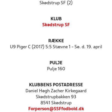
Skødstrup SF (2)
KLUB
Skødstrup SF
RÆKKE
U9 Piger C (2017) 5:5 Stævne 1 - Sø. d. 19. april
PULJE
Pulje 160
KLUBBENS POSTADRESSE
Daniel Høgh Zacher Kirkegaard
Skødstrupbakken 93
8541 Skødstrup
Forperson@SSFfodbold.dk