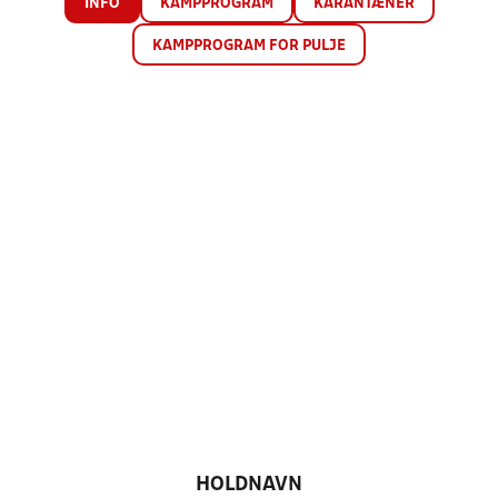
INFO
KAMPPROGRAM
KARANTÆNER
KAMPPROGRAM FOR PULJE
HOLDNAVN