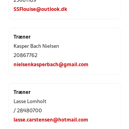
23601189
SSFlouise@outlook.dk
Træner
Kasper Bach Nielsen
20867762
nielsenkasperbach@gmail.com
Træner
Lasse Lomholt
/ 28480700
lasse.carstensen@hotmail.com