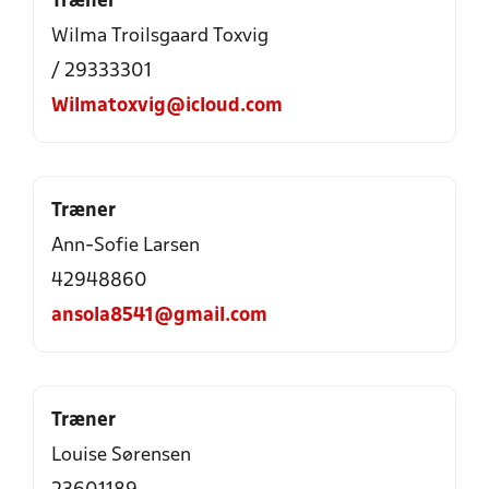
Træner
Wilma Troilsgaard Toxvig
/ 29333301
Wilmatoxvig@icloud.com
Træner
Ann-Sofie Larsen
42948860
ansola8541@gmail.com
Træner
Louise Sørensen