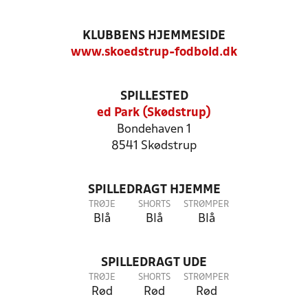
KLUBBENS HJEMMESIDE
www.skoedstrup-fodbold.dk
SPILLESTED
ed Park (Skødstrup)
Bondehaven 1
8541 Skødstrup
SPILLEDRAGT HJEMME
TRØJE
SHORTS
STRØMPER
Blå
Blå
Blå
SPILLEDRAGT UDE
TRØJE
SHORTS
STRØMPER
Rød
Rød
Rød