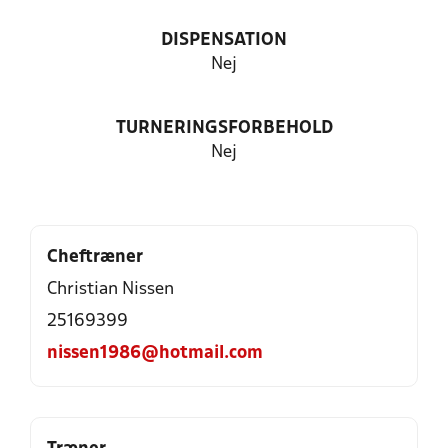
DISPENSATION
Nej
TURNERINGSFORBEHOLD
Nej
Cheftræner
Christian Nissen
25169399
nissen1986@hotmail.com