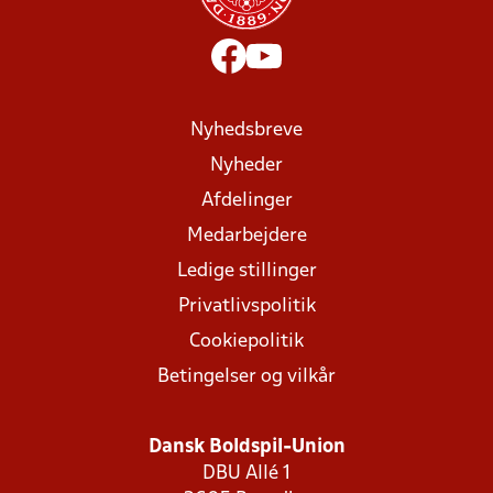
Nyhedsbreve
Nyheder
Afdelinger
Medarbejdere
Ledige stillinger
Privatlivspolitik
Cookiepolitik
Betingelser og vilkår
Dansk Boldspil-Union
DBU Allé 1