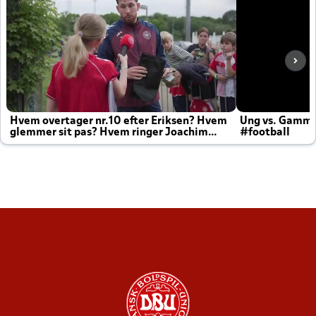
Hvem overtager nr.10 efter Eriksen? Hvem
Ung vs. Gamm
glemmer sit pas? Hvem ringer Joachim
#football
altid til efter kampe?