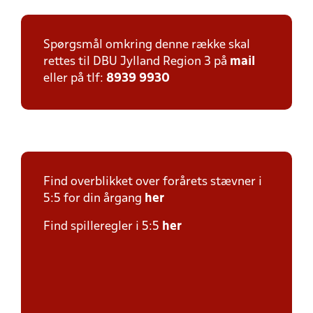
Spørgsmål omkring denne række skal
rettes til DBU Jylland Region 3 på
mail
eller på tlf:
8939 9930
Find overblikket over forårets stævner i
5:5 for din årgang
her
Find spilleregler i 5:5
her