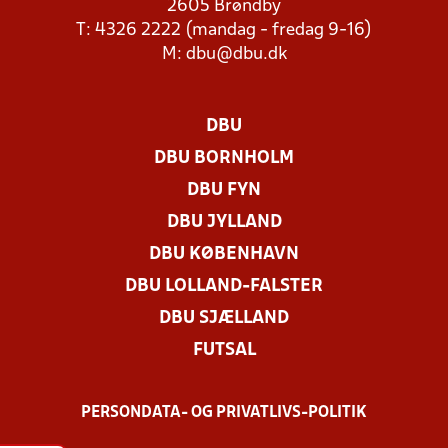
2605 Brøndby
T: 4326 2222 (mandag - fredag 9-16)
M:
dbu@dbu.dk
DBU
DBU BORNHOLM
DBU FYN
DBU JYLLAND
DBU KØBENHAVN
DBU LOLLAND-FALSTER
DBU SJÆLLAND
FUTSAL
PERSONDATA- OG PRIVATLIVS-POLITIK