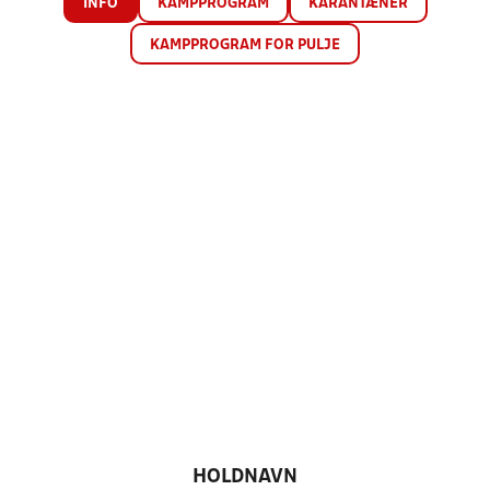
INFO
KAMPPROGRAM
KARANTÆNER
KAMPPROGRAM FOR PULJE
HOLDNAVN