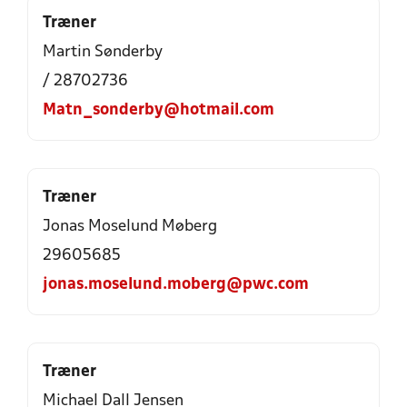
Træner
Martin Sønderby
/ 28702736
Matn_sonderby@hotmail.com
Træner
Jonas Moselund Møberg
29605685
jonas.moselund.moberg@pwc.com
Træner
Michael Dall Jensen