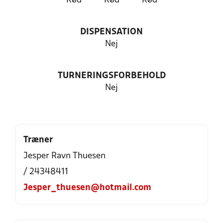
Rød
Rød
Rød
DISPENSATION
Nej
TURNERINGSFORBEHOLD
Nej
Træner
Jesper Ravn Thuesen
/ 24348411
Jesper_thuesen@hotmail.com