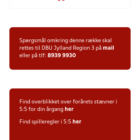
Spørgsmål omkring denne række skal
rettes til DBU Jylland Region 3 på
mail
eller på tlf:
8939 9930
Find overblikket over forårets stævner i
5:5 for din årgang
her
Find spilleregler i 5:5
her