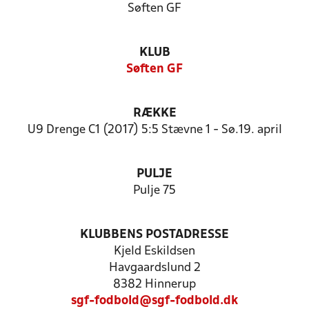
Søften GF
KLUB
Søften GF
RÆKKE
U9 Drenge C1 (2017) 5:5 Stævne 1 - Sø.19. april
PULJE
Pulje 75
KLUBBENS POSTADRESSE
Kjeld Eskildsen
Havgaardslund 2
8382 Hinnerup
sgf-fodbold@sgf-fodbold.dk