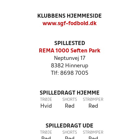
KLUBBENS HJEMMESIDE
www.sgf-fodbold.dk
SPILLESTED
REMA 1000 Søften Park
Neptunvej 17
8382 Hinnerup
Tlf: 8698 7005
SPILLEDRAGT HJEMME
TRØJE
SHORTS
STRØMPER
Hvid
Rød
Rød
SPILLEDRAGT UDE
TRØJE
SHORTS
STRØMPER