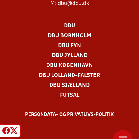
M:
dbu@dbu.dk
DBU
DBU BORNHOLM
DBU FYN
DBU JYLLAND
DBU KØBENHAVN
DBU LOLLAND-FALSTER
DBU SJÆLLAND
FUTSAL
PERSONDATA- OG PRIVATLIVS-POLITIK