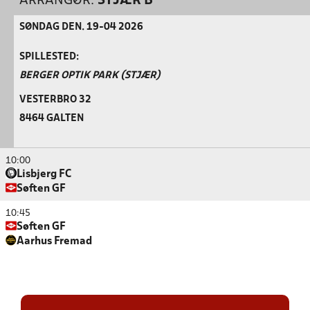
ARRANGØR:
STJÆR B
SØNDAG DEN. 19-04 2026
SPILLESTED:
BERGER OPTIK PARK (STJÆR)
VESTERBRO 32
8464 GALTEN
10:00
Lisbjerg FC
Søften GF
10:45
Søften GF
Aarhus Fremad