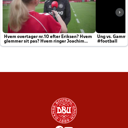
Hvem overtager nr.10 efter Eriksen? Hvem
Ung vs. Gamm
glemmer sit pas? Hvem ringer Joachim
#football
altid til efter kampe?