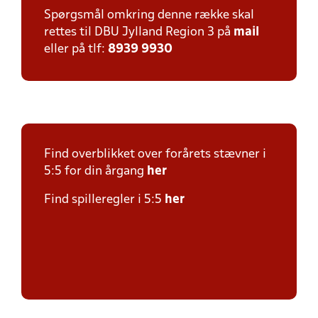
Spørgsmål omkring denne række skal
rettes til DBU Jylland Region 3 på
mail
eller på tlf:
8939 9930
Find overblikket over forårets stævner i
5:5 for din årgang
her
Find spilleregler i 5:5
her