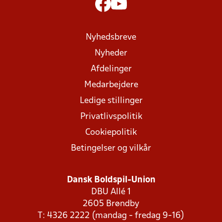
Nyhedsbreve
Nyheder
Afdelinger
Medarbejdere
Ledige stillinger
Privatlivspolitik
Cookiepolitik
Betingelser og vilkår
Dansk Boldspil-Union
DBU Allé 1
2605 Brøndby
T: 4326 2222 (mandag - fredag 9-16)