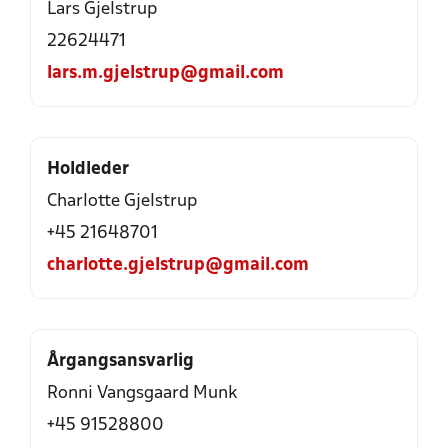
Lars Gjelstrup
22624471
lars.m.gjelstrup@gmail.com
Holdleder
Charlotte Gjelstrup
+45 21648701
charlotte.gjelstrup@gmail.com
Årgangsansvarlig
Ronni Vangsgaard Munk
+45 91528800