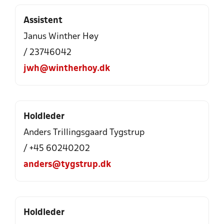
Assistent
Janus Winther Høy
/ 23746042
jwh@wintherhoy.dk
Holdleder
Anders Trillingsgaard Tygstrup
/ +45 60240202
anders@tygstrup.dk
Holdleder