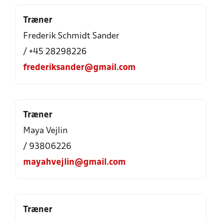
Træner
Frederik Schmidt Sander
/ +45 28298226
frederiksander@gmail.com
Træner
Maya Vejlin
/ 93806226
mayahvejlin@gmail.com
Træner