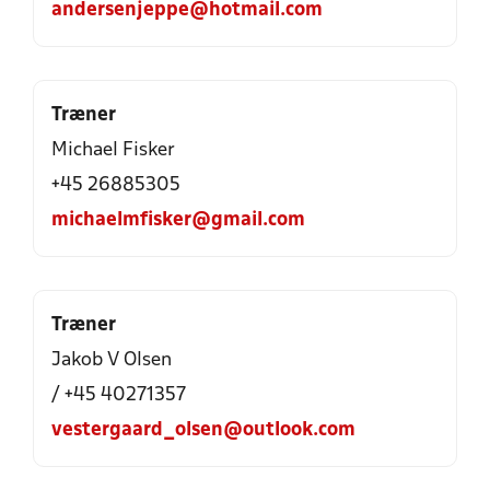
andersenjeppe@hotmail.com
Træner
Michael Fisker
+45 26885305
michaelmfisker@gmail.com
Træner
Jakob V Olsen
/ +45 40271357
vestergaard_olsen@outlook.com