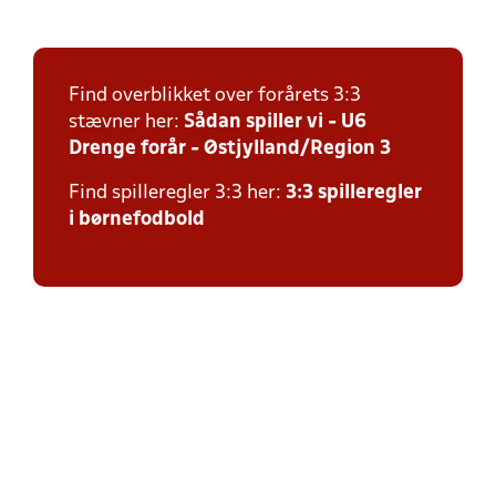
Find overblikket over forårets 3:3
stævner her:
Sådan spiller vi - U6
Drenge forår - Østjylland/Region 3
Find spilleregler 3:3 her:
3:3 spilleregler
i børnefodbold