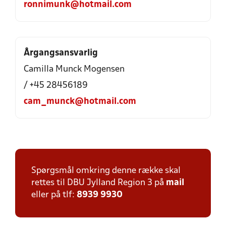
ronnimunk@hotmail.com
Årgangsansvarlig
Camilla Munck Mogensen
/ +45 28456189
cam_munck@hotmail.com
Spørgsmål omkring denne række skal
rettes til DBU Jylland Region 3 på
mail
eller på tlf:
8939 9930