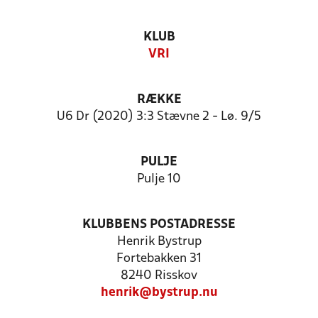
KLUB
VRI
RÆKKE
U6 Dr (2020) 3:3 Stævne 2 - Lø. 9/5
PULJE
Pulje 10
KLUBBENS POSTADRESSE
Henrik Bystrup
Fortebakken 31
8240 Risskov
henrik@bystrup.nu