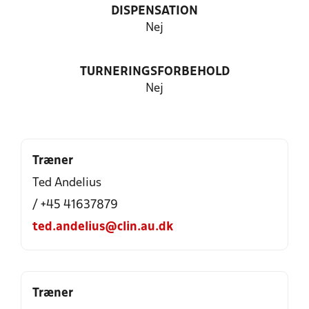
DISPENSATION
Nej
TURNERINGSFORBEHOLD
Nej
Træner
Ted Andelius
/ +45 41637879
ted.andelius@clin.au.dk
Træner