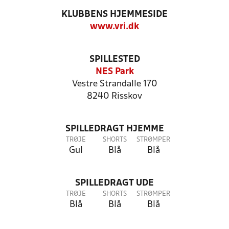
KLUBBENS HJEMMESIDE
www.vri.dk
SPILLESTED
NES Park
Vestre Strandalle 170
8240 Risskov
SPILLEDRAGT HJEMME
TRØJE
SHORTS
STRØMPER
Gul
Blå
Blå
SPILLEDRAGT UDE
TRØJE
SHORTS
STRØMPER
Blå
Blå
Blå