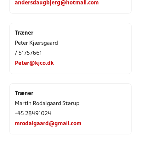
andersdaugbjerg@hotmail.com
Træner
Peter Kjærsgaard
/ 51757661
Peter@kjco.dk
Træner
Martin Rodalgaard Størup
+45 28491024
mrodalgaard@gmail.com