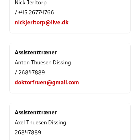
Nick Jerltorp
/ +45 26774766
nickjerltorp@live.dk
Assistenttræner
Anton Thuesen Dissing
/ 26847889
doktorfruen@gmail.com
Assistenttræner
Axel Thuesen Dissing
26847889