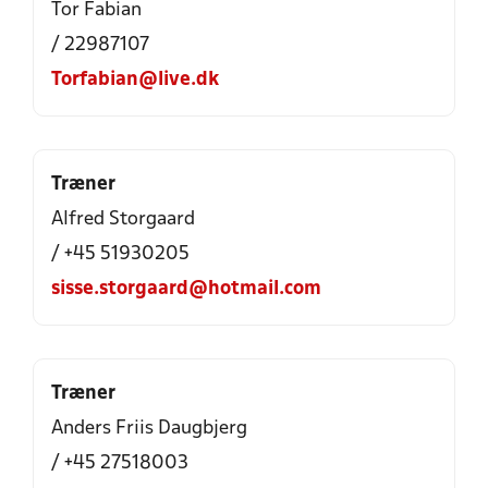
Tor Fabian
/ 22987107
Torfabian@live.dk
Træner
Alfred Storgaard
/ +45 51930205
sisse.storgaard@hotmail.com
Træner
Anders Friis Daugbjerg
/ +45 27518003