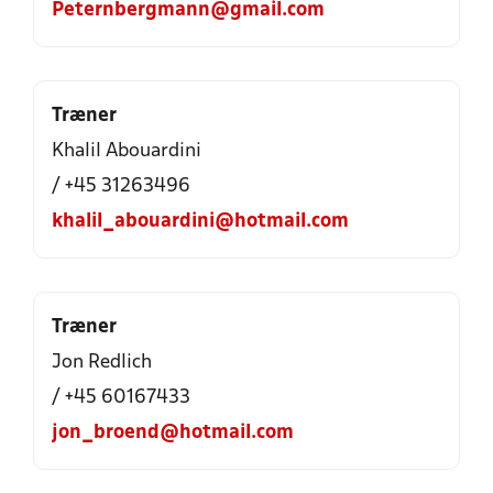
Peternbergmann@gmail.com
Træner
Khalil Abouardini
/ +45 31263496
khalil_abouardini@hotmail.com
Træner
Jon Redlich
/ +45 60167433
jon_broend@hotmail.com