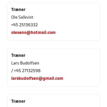
Træner
Ole Salkvist
+45 25136332
oleseno@hotmail.com
Træner
Lars Budolfsen
/ +45 27132598
larsbudolfsen@gmail.com
Træner