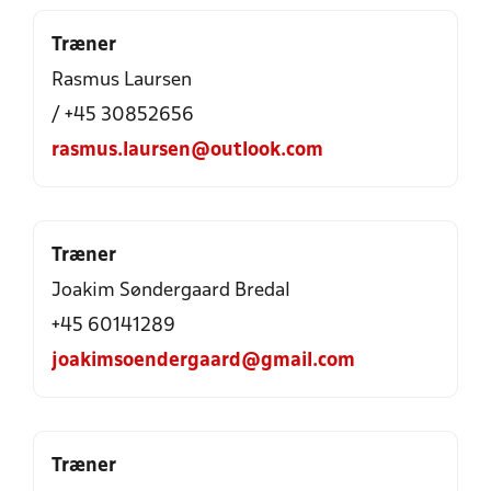
Træner
Rasmus Laursen
/ +45 30852656
rasmus.laursen@outlook.com
Træner
Joakim Søndergaard Bredal
+45 60141289
joakimsoendergaard@gmail.com
Træner