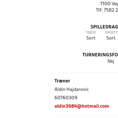
7100 Vej
Tlf: 7582 
SPILLEDRAG
TRØJE
SHORTS
Sort
Sort
TURNERINGSF
Nej
Træner
Aldin Hajdarovic
60760309
aldin3984@hotmail.com