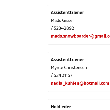
Assistenttræner
Mads Gissel
/ 52342892
mads.snowboarder@gmail.
Assistenttræner
Mynte Christensen
/ 52401157
nadia_kuhlen@hotmail.com
Holdleder