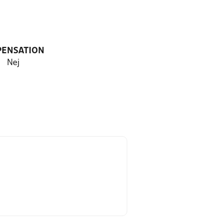
PENSATION
Nej