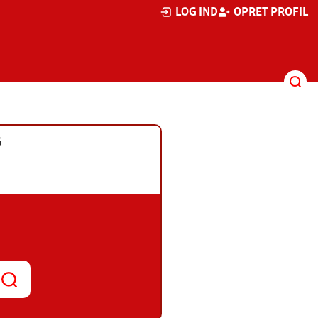
LOG IND
OPRET PROFIL
G