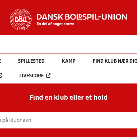
E
SPILLESTED
KAMP
FIND KLUB NÆR DI
LIVESCORE
Find en klub eller et hold