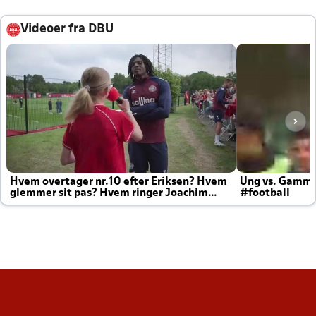
Videoer fra DBU
Hvem overtager nr.10 efter Eriksen? Hvem
Ung vs. Gamm
glemmer sit pas? Hvem ringer Joachim
#football
altid til efter kampe?