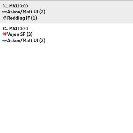
31. MAJ
10:00
Askov/Malt UI (2)
Rødding IF (1)
31. MAJ
10:30
Vejen SF (3)
Askov/Malt UI (2)