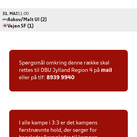
31. MAJ
11:00
Askov/Malt UI (2)
Vejen SF (1)
Spørgsmål omkring denne række skal
rettes til DBU Jylland Region 4 på
mail
eller på tlf:
8939 9940
I alle kampe i 3:3 er det kampens
førstnævnte hold, der sørger for