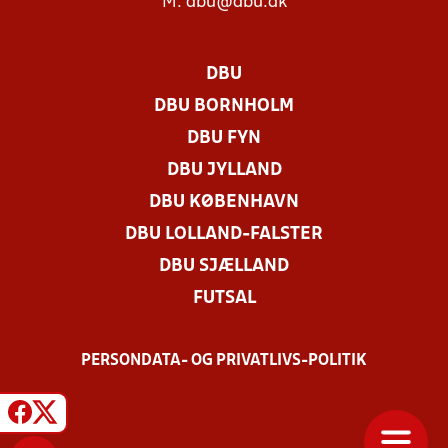
M:
dbu@dbu.dk
DBU
DBU BORNHOLM
DBU FYN
DBU JYLLAND
DBU KØBENHAVN
DBU LOLLAND-FALSTER
DBU SJÆLLAND
FUTSAL
PERSONDATA- OG PRIVATLIVS-POLITIK