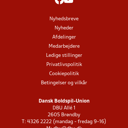
Nyhedsbreve
Nyheder
Afdelinger
Medarbejdere
Ledige stillinger
Privatlivspolitik
Cookiepolitik
Betingelser og vilkår
Dansk Boldspil-Union
DBU Allé 1
2605 Brøndby
T: 4326 2222 (mandag - fredag 9-16)