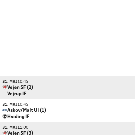
31. MAJ
10:45
Vejen SF (2)
Vejrup IF
31. MAJ
10:45
Askov/Malt UI (1)
Hviding IF
31. MAJ
11:00
Vejen SF (3)