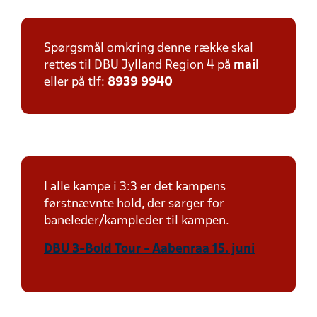
Spørgsmål omkring denne række skal
rettes til DBU Jylland Region 4 på
mail
eller på tlf:
8939 9940
I alle kampe i 3:3 er det kampens
førstnævnte hold, der sørger for
baneleder/kampleder til kampen.
DBU 3-Bold Tour - Aabenraa 15. juni