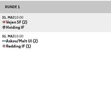
RUNDE 1
31. MAJ
10:00
Vejen SF (2)
Hviding IF
31. MAJ
10:00
Askov/Malt UI (2)
Rødding IF (1)