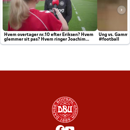
Hvem overtager nr.10 efter Eriksen? Hvem
Ung vs. Gamm
glemmer sit pas? Hvem ringer Joachim
#football
altid til efter kampe?