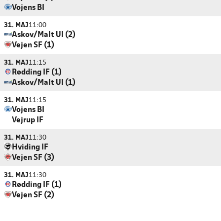
Vojens BI
31. MAJ
11:00
Askov/Malt UI (2)
Vejen SF (1)
31. MAJ
11:15
Rødding IF (1)
Askov/Malt UI (1)
31. MAJ
11:15
Vojens BI
Vejrup IF
31. MAJ
11:30
Hviding IF
Vejen SF (3)
31. MAJ
11:30
Rødding IF (1)
Vejen SF (2)