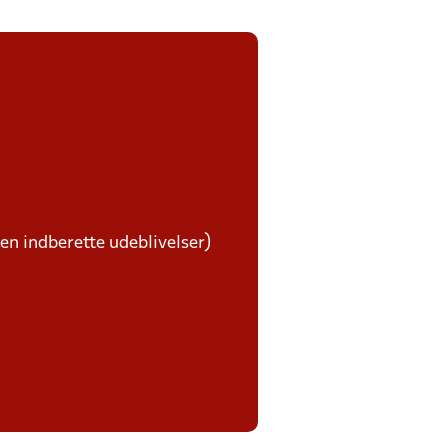
ben indberette udeblivelser)