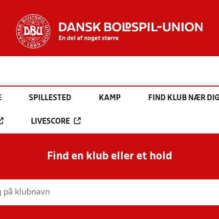
E
SPILLESTED
KAMP
FIND KLUB NÆR DI
LIVESCORE
Find en klub eller et hold