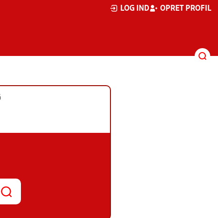
LOG IND
OPRET PROFIL
G