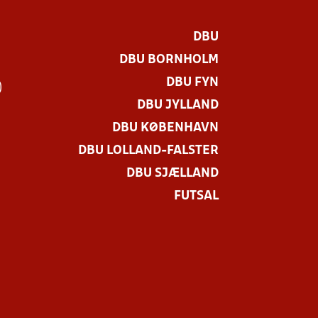
DBU
DBU BORNHOLM
DBU FYN
)
DBU JYLLAND
DBU KØBENHAVN
DBU LOLLAND-FALSTER
DBU SJÆLLAND
FUTSAL