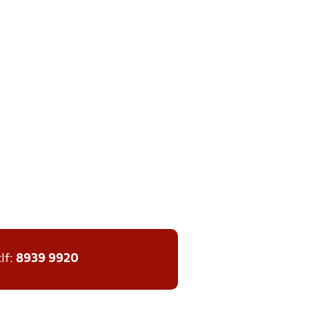
tlf:
8939 9920