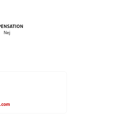
PENSATION
Nej
l.com