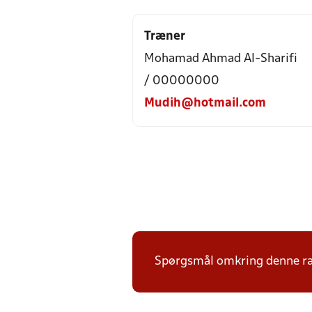
Træner
Mohamad Ahmad Al-Sharifi
/ 00000000
Mudih@hotmail.com
Spørgsmål omkring denne ræk