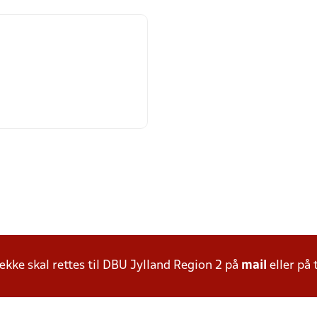
ke skal rettes til DBU Jylland Region 2 på
mail
eller på 