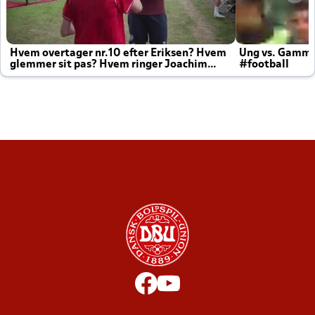
Hvem overtager nr.10 efter Eriksen? Hvem
Ung vs. Gamm
glemmer sit pas? Hvem ringer Joachim
#football
altid til efter kampe?