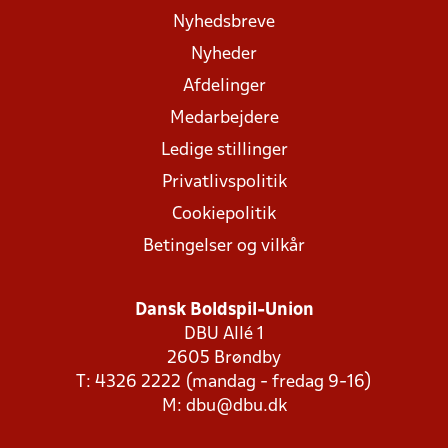
Nyhedsbreve
Nyheder
Afdelinger
Medarbejdere
Ledige stillinger
Privatlivspolitik
Cookiepolitik
Betingelser og vilkår
Dansk Boldspil-Union
DBU Allé 1
2605 Brøndby
T: 4326 2222 (mandag - fredag 9-16)
M:
dbu@dbu.dk