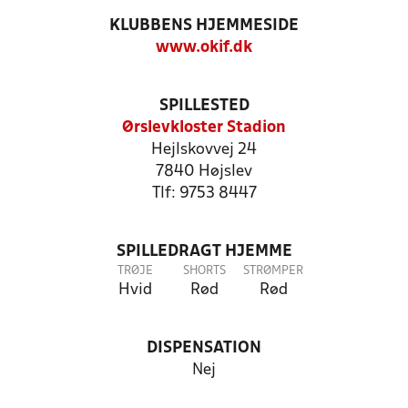
KLUBBENS HJEMMESIDE
www.okif.dk
SPILLESTED
Ørslevkloster Stadion
Hejlskovvej 24
7840 Højslev
Tlf: 9753 8447
SPILLEDRAGT HJEMME
TRØJE
SHORTS
STRØMPER
Hvid
Rød
Rød
DISPENSATION
Nej