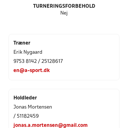
TURNERINGSFORBEHOLD
Nej
Træner
Erik Nygaard
9753 8142 / 25128617
en@a-sport.dk
Holdleder
Jonas Mortensen
/ 51182459
jonas.a.mortensen@gmail.com