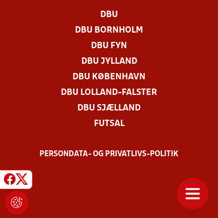
DBU
DBU BORNHOLM
DBU FYN
DBU JYLLAND
DBU KØBENHAVN
DBU LOLLAND-FALSTER
DBU SJÆLLAND
FUTSAL
PERSONDATA- OG PRIVATLIVS-POLITIK