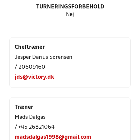
TURNERINGSFORBEHOLD
Nej
Cheftræner
Jesper Darius Sørensen
/ 20609160
jds@victory.dk
Træner
Mads Dalgas
/ +45 26821064
madsdalgas1998@gmail.com