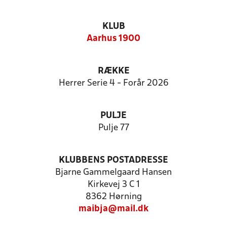
KLUB
Aarhus 1900
RÆKKE
Herrer Serie 4 - Forår 2026
PULJE
Pulje 77
KLUBBENS POSTADRESSE
Bjarne Gammelgaard Hansen
Kirkevej 3 C 1
8362 Hørning
maibja@mail.dk