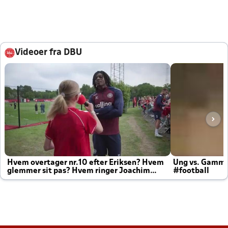
Videoer fra DBU
Hvem overtager nr.10 efter Eriksen? Hvem
Ung vs. Gamm
glemmer sit pas? Hvem ringer Joachim
#football
altid til efter kampe?