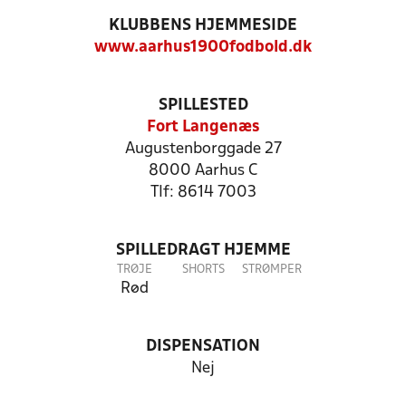
KLUBBENS HJEMMESIDE
www.aarhus1900fodbold.dk
SPILLESTED
Fort Langenæs
Augustenborggade 27
8000 Aarhus C
Tlf: 8614 7003
SPILLEDRAGT HJEMME
TRØJE
SHORTS
STRØMPER
Rød
DISPENSATION
Nej