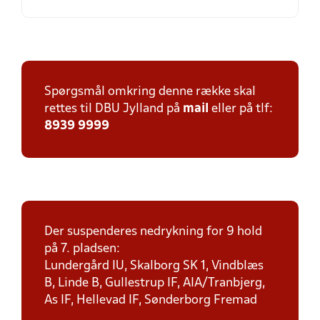
Spørgsmål omkring denne række skal
rettes til DBU Jylland på
mail
eller på tlf:
8939 9999
Der suspenderes nedrykning for 9 hold
på 7. pladsen:
Lundergård IU, Skalborg SK 1, Vindblæs
B, Linde B, Gullestrup IF, AIA/Tranbjerg,
As IF, Hellevad IF, Sønderborg Fremad