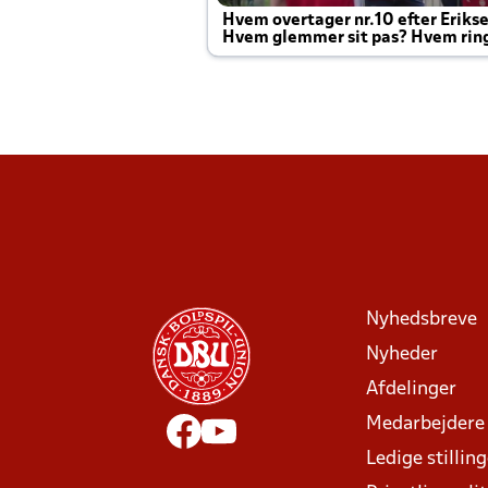
Hvem overtager nr.10 efter Eriks
Hvem glemmer sit pas? Hvem rin
Joachim altid til efter kampe?
Nyhedsbreve
Nyheder
Afdelinger
Medarbejdere
Ledige stillin