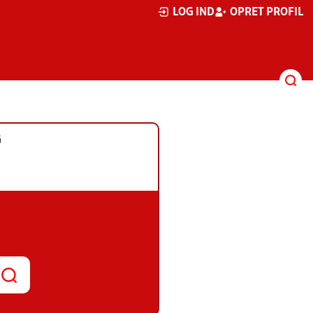
LOG IND
OPRET PROFIL
G