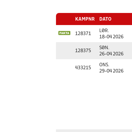
KAMPNR
DATO
LØR.
128371
18-04 2026
SØN.
128375
26-04 2026
ONS.
433215
29-04 2026