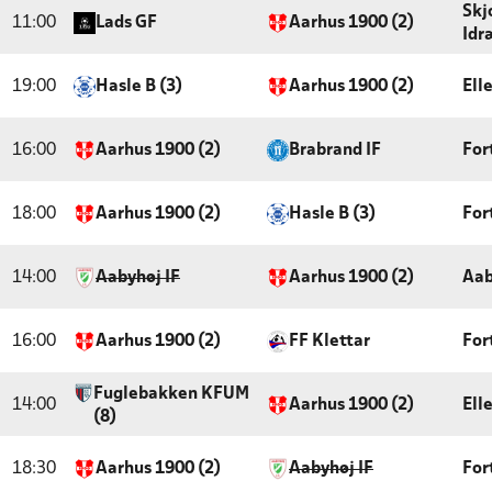
Skj
11:00
Lads GF
Aarhus 1900 (2)
Idr
19:00
Hasle B (3)
Aarhus 1900 (2)
Ell
16:00
Aarhus 1900 (2)
Brabrand IF
For
18:00
Aarhus 1900 (2)
Hasle B (3)
For
14:00
Aabyhøj IF
Aarhus 1900 (2)
Aab
16:00
Aarhus 1900 (2)
FF Klettar
For
Fuglebakken KFUM
14:00
Aarhus 1900 (2)
Ell
(8)
18:30
Aarhus 1900 (2)
Aabyhøj IF
For