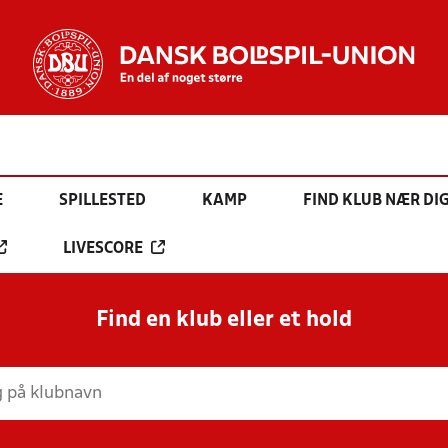
E
SPILLESTED
KAMP
FIND KLUB NÆR DI
LIVESCORE
Find en klub eller et hold