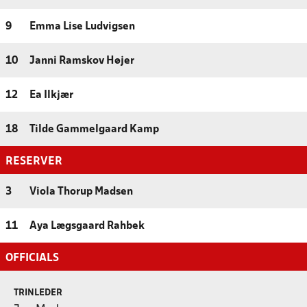
9
Emma Lise Ludvigsen
10
Janni Ramskov Højer
12
Ea Ilkjær
18
Tilde Gammelgaard Kamp
RESERVER
3
Viola Thorup Madsen
11
Aya Lægsgaard Rahbek
OFFICIALS
TRINLEDER