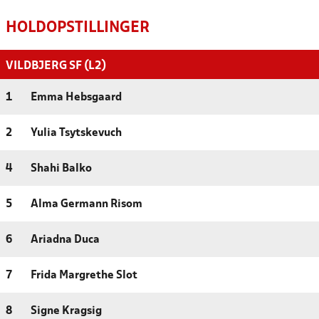
HOLDOPSTILLINGER
VILDBJERG SF (L2)
1
Emma Hebsgaard
2
Yulia Tsytskevuch
4
Shahi Balko
5
Alma Germann Risom
6
Ariadna Duca
7
Frida Margrethe Slot
8
Signe Kragsig