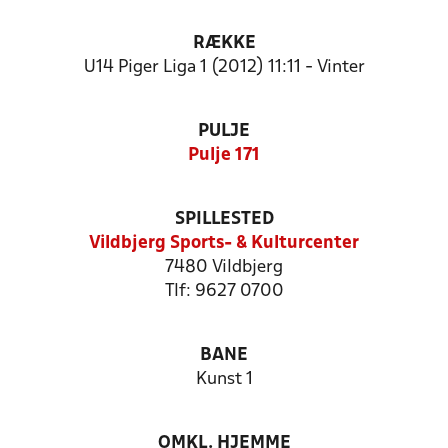
RÆKKE
U14 Piger Liga 1 (2012) 11:11 - Vinter
PULJE
Pulje 171
SPILLESTED
Vildbjerg Sports- & Kulturcenter
7480 Vildbjerg
Tlf: 9627 0700
BANE
Kunst 1
OMKL. HJEMME