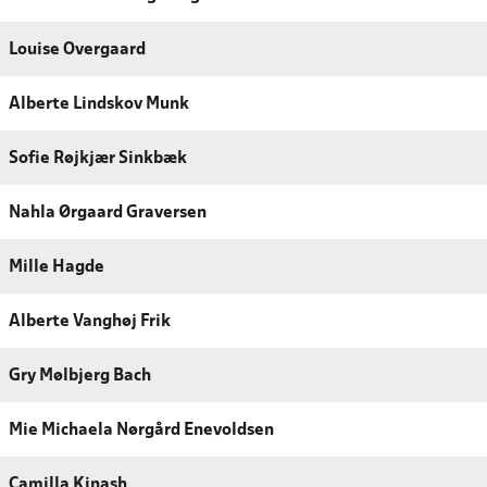
Louise Overgaard
Alberte Lindskov Munk
Sofie Røjkjær Sinkbæk
Nahla Ørgaard Graversen
Mille Hagde
Alberte Vanghøj Frik
Gry Mølbjerg Bach
Mie Michaela Nørgård Enevoldsen
Camilla Kinash