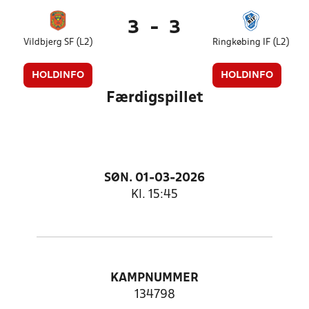
3
-
3
Vildbjerg SF (L2)
Ringkøbing IF (L2)
HOLDINFO
HOLDINFO
Færdigspillet
SØN. 01-03-2026
Kl. 15:45
KAMPNUMMER
134798