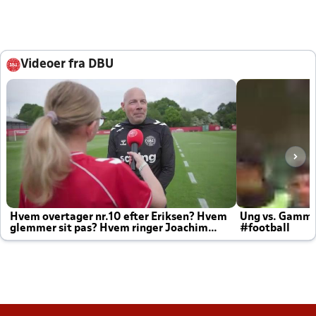
Videoer fra DBU
Hvem overtager nr.10 efter Eriksen? Hvem
Ung vs. Gamm
glemmer sit pas? Hvem ringer Joachim
#football
altid til efter kampe?