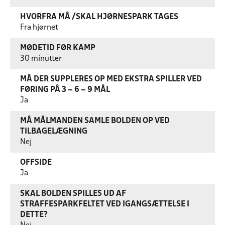
HVORFRA MÅ /SKAL HJØRNESPARK TAGES
Fra hjørnet
MØDETID FØR KAMP
30 minutter
MÅ DER SUPPLERES OP MED EKSTRA SPILLER VED
FØRING PÅ 3 – 6 – 9 MÅL
Ja
MÅ MÅLMANDEN SAMLE BOLDEN OP VED
TILBAGELÆGNING
Nej
OFFSIDE
Ja
SKAL BOLDEN SPILLES UD AF
STRAFFESPARKFELTET VED IGANGSÆTTELSE I
DETTE?