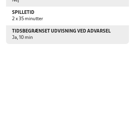
Nej
SPILLETID
2 x 35 minutter
TIDSBEGRÆNSET UDVISNING VED ADVARSEL
Ja, 10 min