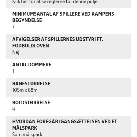
Klik her for at se reglerne for denne pulje
MINIMUMSANTAL AF SPILLERE VED KAMPENS
BEGYNDELSE
7
AFVIGELSER AF SPILLERNES UDSTYR IFT.
FODBOLDLOVEN
Nej
ANTAL DOMMERE
1
BANESTØRRELSE
105m x 68m
BOLDSTØRRELSE
4
HVORDAN FOREGÅR IGANGSÆTTELSEN VED ET
MÅLSPARK
Som målspark