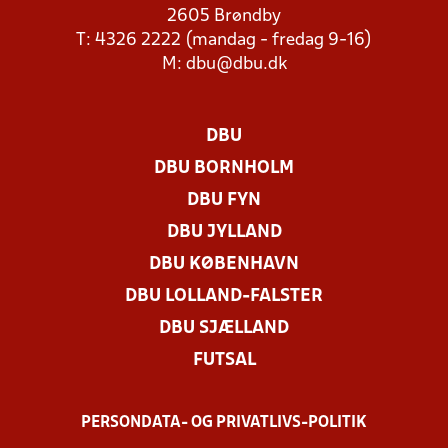
2605 Brøndby
T: 4326 2222 (mandag - fredag 9-16)
M:
dbu@dbu.dk
DBU
DBU BORNHOLM
DBU FYN
DBU JYLLAND
DBU KØBENHAVN
DBU LOLLAND-FALSTER
DBU SJÆLLAND
FUTSAL
PERSONDATA- OG PRIVATLIVS-POLITIK