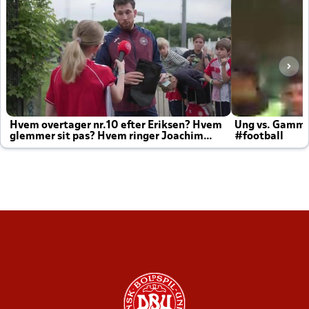
Hvem overtager nr.10 efter Eriksen? Hvem
Ung vs. Gamm
glemmer sit pas? Hvem ringer Joachim
#football
altid til efter kampe?