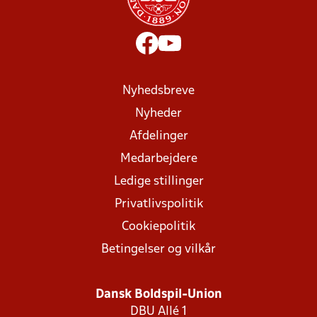
Nyhedsbreve
Nyheder
Afdelinger
Medarbejdere
Ledige stillinger
Privatlivspolitik
Cookiepolitik
Betingelser og vilkår
Dansk Boldspil-Union
DBU Allé 1