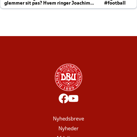
glemmer sit pas? Hvem ringer Joachim
#football
altid til efter kampe?
Nyhedsbreve
Nyheder