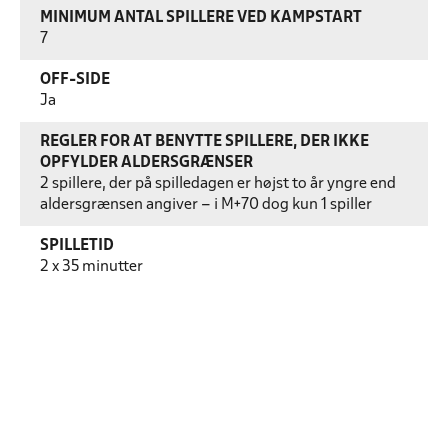
MINIMUM ANTAL SPILLERE VED KAMPSTART
7
OFF-SIDE
Ja
REGLER FOR AT BENYTTE SPILLERE, DER IKKE
OPFYLDER ALDERSGRÆNSER
2 spillere, der på spilledagen er højst to år yngre end
aldersgrænsen angiver – i M+70 dog kun 1 spiller
SPILLETID
2 x 35 minutter