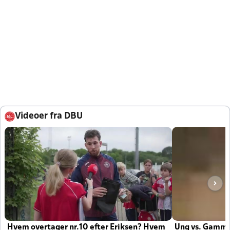
Videoer fra DBU
Hvem overtager nr.10 efter Eriksen? Hvem
Ung vs. Gamm