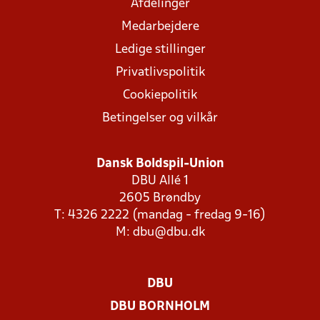
Afdelinger
Medarbejdere
Ledige stillinger
Privatlivspolitik
Cookiepolitik
Betingelser og vilkår
Dansk Boldspil-Union
DBU Allé 1
2605 Brøndby
T: 4326 2222 (mandag - fredag 9-16)
M:
dbu@dbu.dk
DBU
DBU BORNHOLM