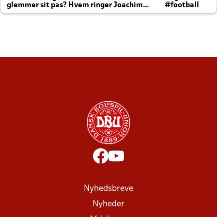
glemmer sit pas? Hvem ringer Joachim
#football
altid til efter kampe?
Nyhedsbreve
Nyheder