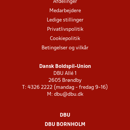
Afdelinger
Medarbejdere
Ledige stillinger
Privatlivspolitik
Cookiepolitik
Betingelser og vilkår
Dansk Boldspil-Union
DBU Allé 1
2605 Brøndby
T: 4326 2222 (mandag - fredag 9-16)
M:
dbu@dbu.dk
DBU
DBU BORNHOLM