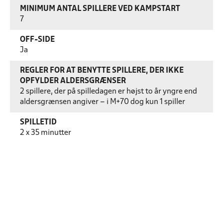
MINIMUM ANTAL SPILLERE VED KAMPSTART
7
OFF-SIDE
Ja
REGLER FOR AT BENYTTE SPILLERE, DER IKKE
OPFYLDER ALDERSGRÆNSER
2 spillere, der på spilledagen er højst to år yngre end
aldersgrænsen angiver – i M+70 dog kun 1 spiller
SPILLETID
2 x 35 minutter