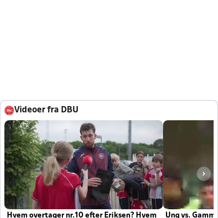
Videoer fra DBU
Hvem overtager nr.10 efter Eriksen? Hvem
Ung vs. Gamm