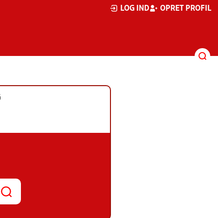
LOG IND
OPRET PROFIL
G