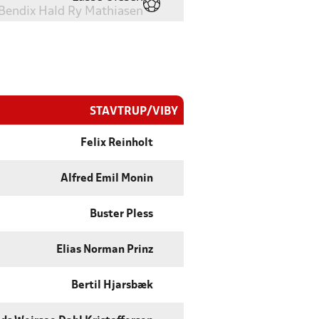
Bendix Hald Ry Mathiasen
STAVTRUP/VIBY
Felix Reinholt
Alfred Emil Monin
Buster Pless
Elias Norman Prinz
Bertil Hjarsbæk