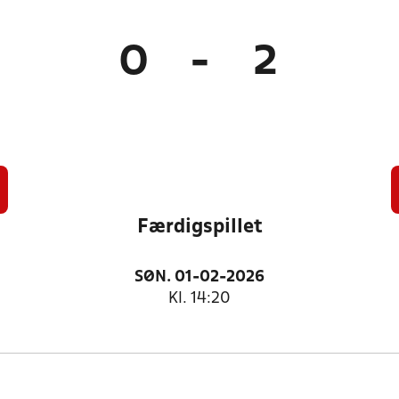
0
-
2
Færdigspillet
SØN. 01-02-2026
Kl. 14:20