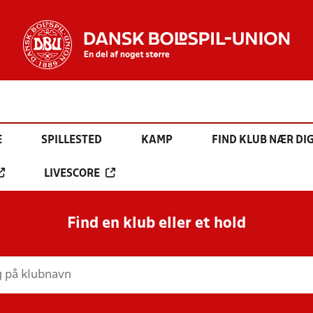
E
SPILLESTED
KAMP
FIND KLUB NÆR DI
LIVESCORE
Find en klub eller et hold