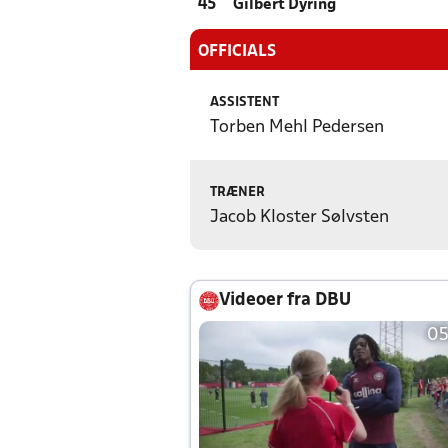
45
Gilbert Dyring
OFFICIALS
ASSISTENT
Torben Mehl Pedersen
TRÆNER
Jacob Kloster Sølvsten
Videoer fra DBU
05