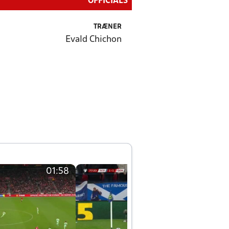
OFFICIALS
TRÆNER
Evald Chichon
01:58
01:58