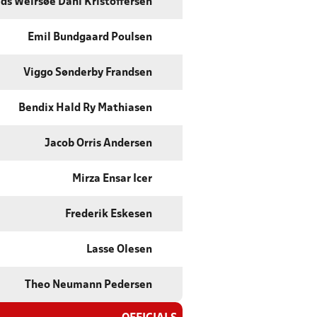
ds Weirsøe Dahl Kristoffersen
Emil Bundgaard Poulsen
Viggo Sønderby Frandsen
Bendix Hald Ry Mathiasen
Jacob Orris Andersen
Mirza Ensar Icer
Frederik Eskesen
Lasse Olesen
Theo Neumann Pedersen