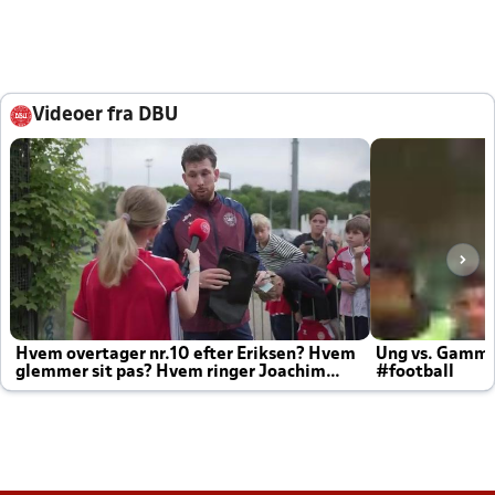
Videoer fra DBU
Hvem overtager nr.10 efter Eriksen? Hvem
Ung vs. Gamm
glemmer sit pas? Hvem ringer Joachim
#football
altid til efter kampe?