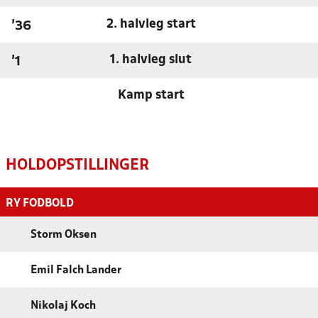
2. halvleg start
'36
1. halvleg slut
'1
Kamp start
HOLDOPSTILLINGER
RY FODBOLD
Storm Oksen
Emil Falch Lander
Nikolaj Koch