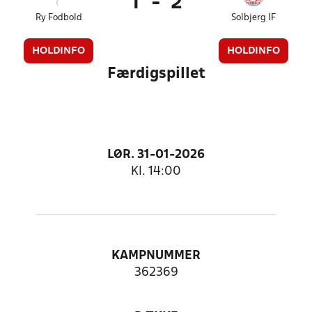
1
-
2
Ry Fodbold
Solbjerg IF
HOLDINFO
HOLDINFO
Færdigspillet
LØR. 31-01-2026
Kl. 14:00
KAMPNUMMER
362369