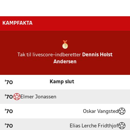
KAMPFAKTA
Tak til livescore-indberetter
Dennis Holst
Andersen
Kamp slut
'70
Elmer Jonassen
'70
Oskar Vangsted
'70
Elias Lerche Fridthjof
'70