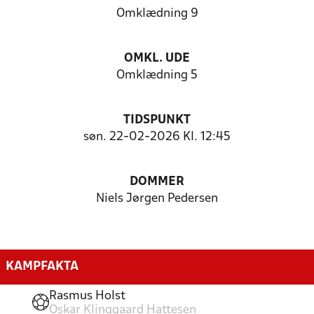
Omklædning 9
OMKL. UDE
Omklædning 5
TIDSPUNKT
søn. 22-02-2026 Kl. 12:45
DOMMER
Niels Jørgen Pedersen
KAMPFAKTA
Rasmus Holst
Oskar Klinggaard Hattesen