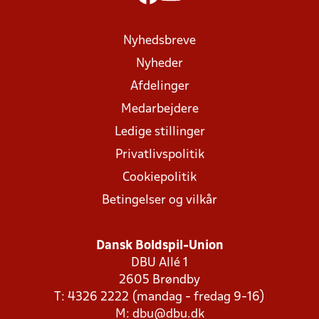
Nyhedsbreve
Nyheder
Afdelinger
Medarbejdere
Ledige stillinger
Privatlivspolitik
Cookiepolitik
Betingelser og vilkår
Dansk Boldspil-Union
DBU Allé 1
2605 Brøndby
T: 4326 2222 (mandag - fredag 9-16)
M:
dbu@dbu.dk