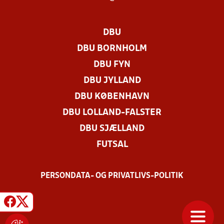
DBU
DBU BORNHOLM
DBU FYN
DBU JYLLAND
DBU KØBENHAVN
DBU LOLLAND-FALSTER
DBU SJÆLLAND
FUTSAL
PERSONDATA- OG PRIVATLIVS-POLITIK