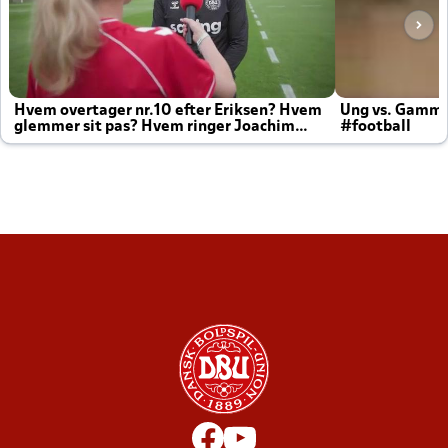
Hvem overtager nr.10 efter Eriksen? Hvem
Ung vs. Gamm
glemmer sit pas? Hvem ringer Joachim
#football
altid til efter kampe?