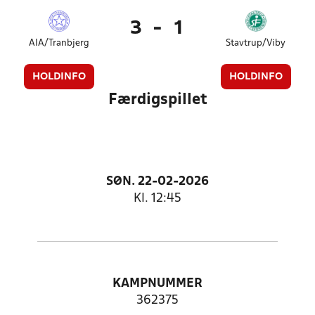
3
-
1
AIA/Tranbjerg
Stavtrup/Viby
HOLDINFO
HOLDINFO
Færdigspillet
SØN. 22-02-2026
Kl. 12:45
KAMPNUMMER
362375