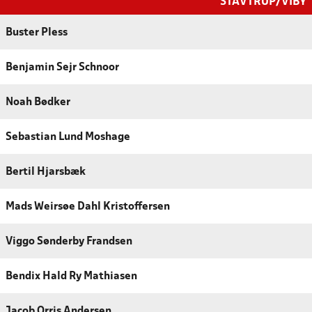
STAVTRUP/VIBY
Buster Pless
Benjamin Sejr Schnoor
Noah Bødker
Sebastian Lund Moshage
Bertil Hjarsbæk
Mads Weirsøe Dahl Kristoffersen
Viggo Sønderby Frandsen
Bendix Hald Ry Mathiasen
Jacob Orris Andersen