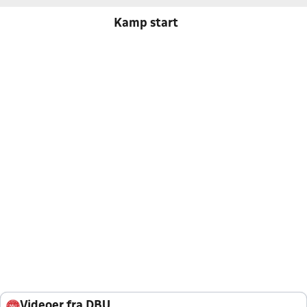
Kamp start
Videoer fra DBU