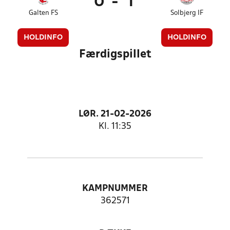
0
-
1
Galten FS
Solbjerg IF
HOLDINFO
HOLDINFO
Færdigspillet
LØR. 21-02-2026
Kl. 11:35
KAMPNUMMER
362571