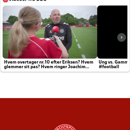
Hvem overtager nr.10 efter Eriksen? Hvem
Ung vs. Gamm
glemmer sit pas? Hvem ringer Joachim
#football
altid til efter kampe?