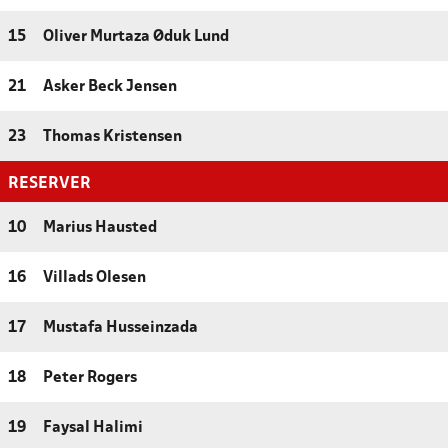
15
Oliver Murtaza Øduk Lund
21
Asker Beck Jensen
23
Thomas Kristensen
RESERVER
10
Marius Hausted
16
Villads Olesen
17
Mustafa Husseinzada
18
Peter Rogers
19
Faysal Halimi