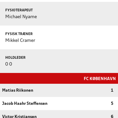
FYSIOTERAPEUT
Michael Nyame
FYSISK TRÆNER
Mikkel Cramer
HOLDLEDER
0 0
FC KØBENHAVN
Matias Riikonen
1
Jacob Haahr Steffensen
5
Victor Kristiansen
6