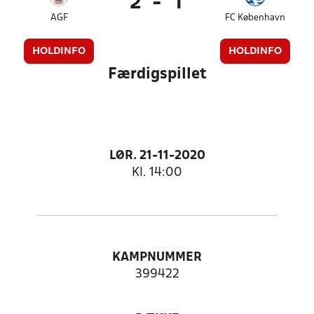
2
-
1
AGF
FC København
HOLDINFO
HOLDINFO
Færdigspillet
LØR. 21-11-2020
Kl. 14:00
KAMPNUMMER
399422