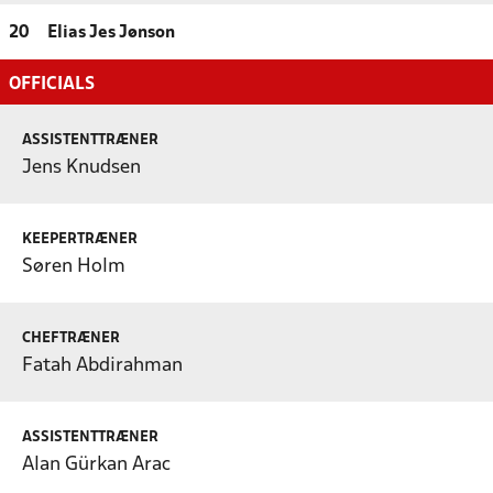
20
Elias Jes Jønson
OFFICIALS
ASSISTENTTRÆNER
Jens Knudsen
KEEPERTRÆNER
Søren Holm
CHEFTRÆNER
Fatah Abdirahman
ASSISTENTTRÆNER
Alan Gürkan Arac