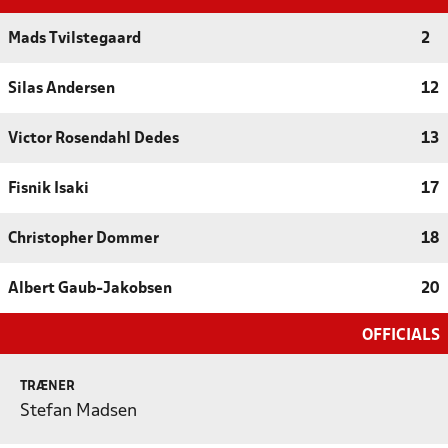
Mads Tvilstegaard
2
Silas Andersen
12
Victor Rosendahl Dedes
13
Fisnik Isaki
17
Christopher Dommer
18
Albert Gaub-Jakobsen
20
OFFICIALS
TRÆNER
Stefan Madsen