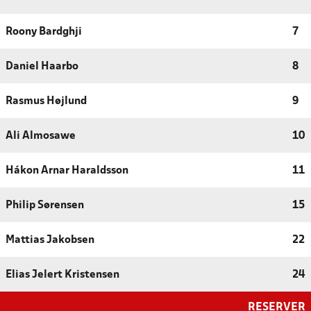
Roony Bardghji
7
Daniel Haarbo
8
Rasmus Højlund
9
Ali Almosawe
10
Hákon Arnar Haraldsson
11
Philip Sørensen
15
Mattias Jakobsen
22
Elias Jelert Kristensen
24
RESERVER