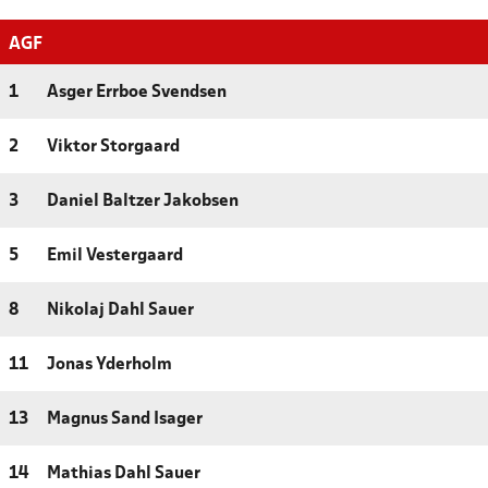
AGF
1
Asger Errboe Svendsen
2
Viktor Storgaard
3
Daniel Baltzer Jakobsen
5
Emil Vestergaard
8
Nikolaj Dahl Sauer
11
Jonas Yderholm
13
Magnus Sand Isager
14
Mathias Dahl Sauer