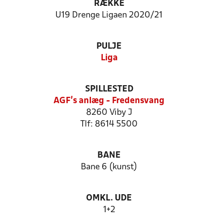
RÆKKE
U19 Drenge Ligaen 2020/21
PULJE
Liga
SPILLESTED
AGF's anlæg - Fredensvang
8260 Viby J
Tlf: 8614 5500
BANE
Bane 6 (kunst)
OMKL. UDE
1+2