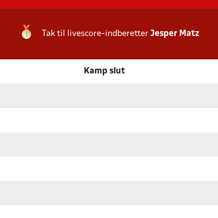
Tak til livescore-indberetter
Jesper Matz
Kamp slut