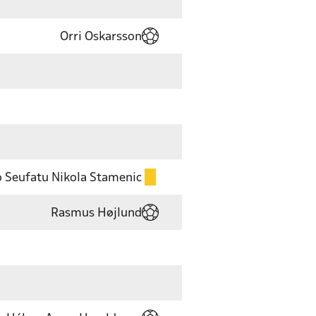
Orri Oskarsson
 Seufatu Nikola Stamenic
Rasmus Højlund