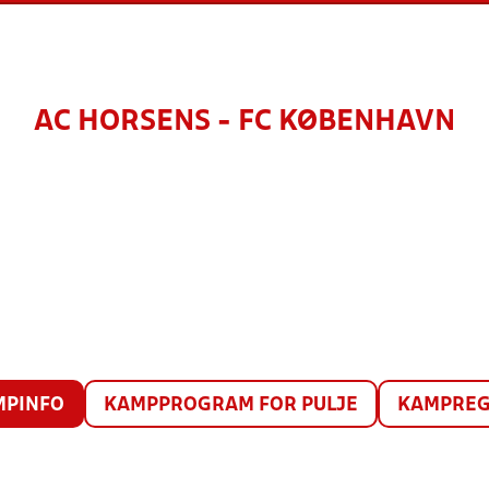
AC HORSENS - FC KØBENHAVN
MPINFO
KAMPPROGRAM FOR PULJE
KAMPREG