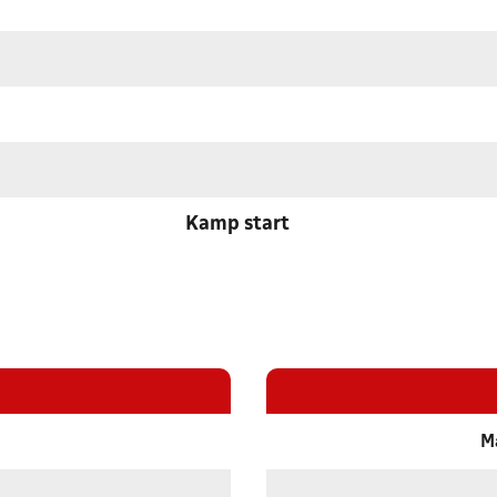
Kamp start
M