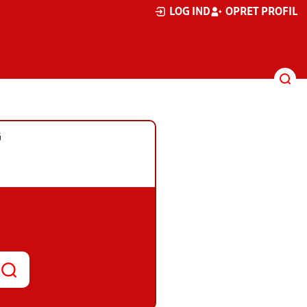
LOG IND
OPRET PROFIL
G