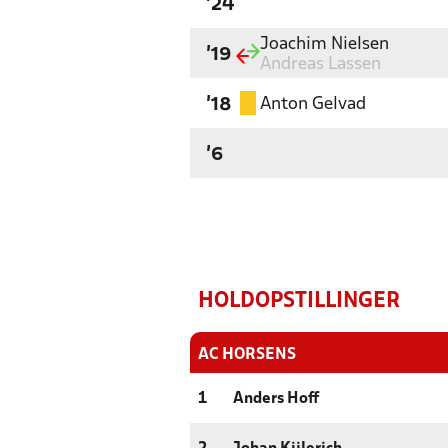
'24
Joachim Nielsen
'19
Andreas Lassen
Anton Gelvad
'18
'6
HOLDOPSTILLINGER
AC HORSENS
1
Anders Hoff