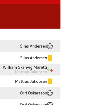
Silas Andersen
Silas Andersen
William Skanvig Maretti
Mattias Jakobsen
Mattias Jakobsen
Orri Oskarsson