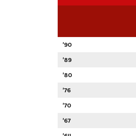
'90
'89
'80
'76
'70
'67