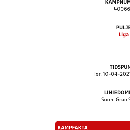
KAMPNU
4006
PULJ
Liga
TIDSPU
lør. 10-04-2021
LINIEDOM
Søren Grøn
KAMPFAKTA