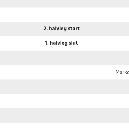
2. halvleg start
1. halvleg slut
Marko