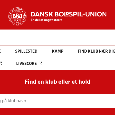
E
SPILLESTED
KAMP
FIND KLUB NÆR DI
LIVESCORE
Find en klub eller et hold