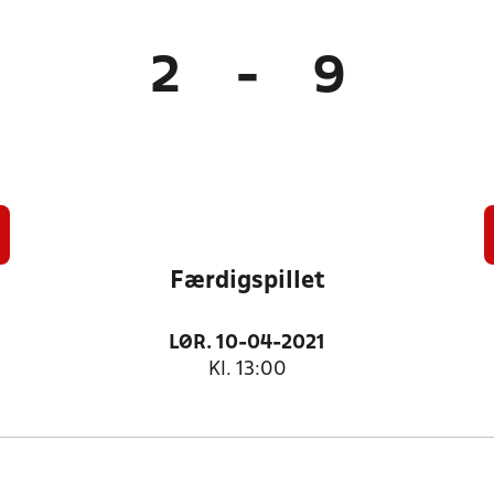
2
-
9
Færdigspillet
LØR. 10-04-2021
Kl. 13:00