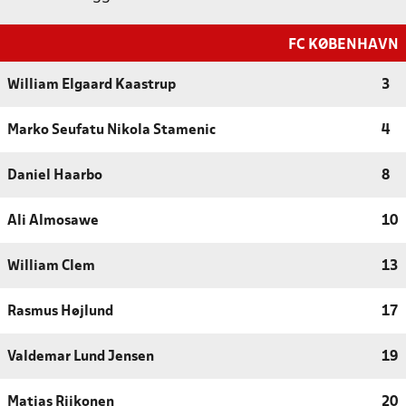
FC KØBENHAVN
William Elgaard Kaastrup
3
Marko Seufatu Nikola Stamenic
4
Daniel Haarbo
8
Ali Almosawe
10
William Clem
13
Rasmus Højlund
17
Valdemar Lund Jensen
19
Matias Riikonen
20