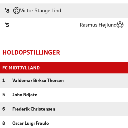
Victor Stange Lind
'8
Rasmus Højlund
'5
HOLDOPSTILLINGER
FC MIDTJYLLAND
1
Valdemar Birksø Thorsen
5
John Ndjate
6
Frederik Christensen
8
Oscar Luigi Fraulo