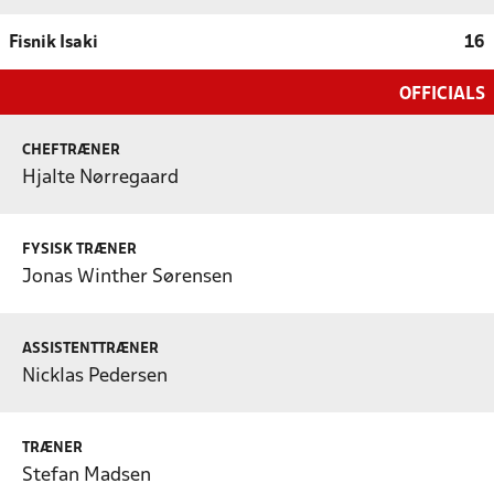
Fisnik Isaki
16
OFFICIALS
CHEFTRÆNER
Hjalte Nørregaard
FYSISK TRÆNER
Jonas Winther Sørensen
ASSISTENTTRÆNER
Nicklas Pedersen
TRÆNER
Stefan Madsen