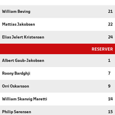
William Bøving
21
Mattias Jakobsen
22
Elias Jelert Kristensen
24
RESERVER
Albert Gaub-Jakobsen
1
Roony Bardghji
7
Orri Oskarsson
9
William Skanvig Maretti
14
Philip Sørensen
15