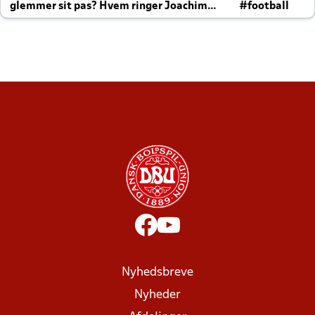
glemmer sit pas? Hvem ringer Joachim
#football
altid til efter kampe?
Nyhedsbreve
Nyheder