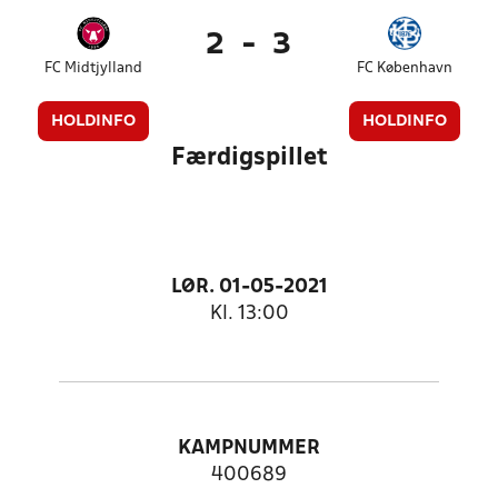
2
-
3
FC Midtjylland
FC København
HOLDINFO
HOLDINFO
Færdigspillet
LØR. 01-05-2021
Kl. 13:00
KAMPNUMMER
400689