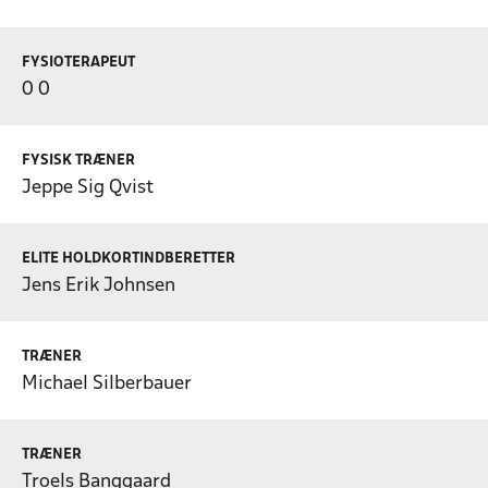
FYSIOTERAPEUT
0 0
FYSISK TRÆNER
Jeppe Sig Qvist
ELITE HOLDKORTINDBERETTER
Jens Erik Johnsen
TRÆNER
Michael Silberbauer
TRÆNER
Troels Banggaard