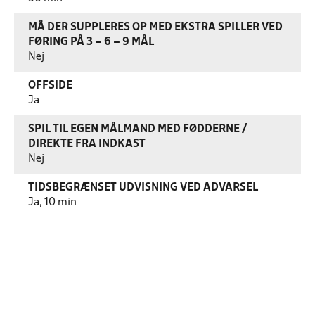
MÅ DER SUPPLERES OP MED EKSTRA SPILLER VED
FØRING PÅ 3 – 6 – 9 MÅL
Nej
OFFSIDE
Ja
SPIL TIL EGEN MÅLMAND MED FØDDERNE /
DIREKTE FRA INDKAST
Nej
TIDSBEGRÆNSET UDVISNING VED ADVARSEL
Ja, 10 min