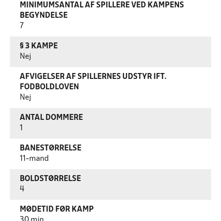
MINIMUMSANTAL AF SPILLERE VED KAMPENS
BEGYNDELSE
7
§ 3 KAMPE
Nej
AFVIGELSER AF SPILLERNES UDSTYR IFT.
FODBOLDLOVEN
Nej
ANTAL DOMMERE
1
BANESTØRRELSE
11-mand
BOLDSTØRRELSE
4
MØDETID FØR KAMP
30 min