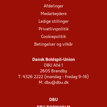
Afdelinger
Medarbejdere
Ledige stillinger
Privatlivspolitik
Cookiepolitik
Betingelser og vilkår
Dansk Boldspil-Union
DBU Allé 1
2605 Brøndby
T: 4326 2222 (mandag - fredag 9-16)
M:
dbu@dbu.dk
DBU