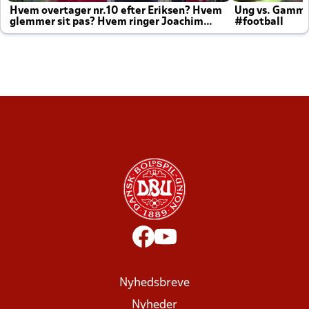
Hvem overtager nr.10 efter Eriksen? Hvem
Ung vs. Gamm
glemmer sit pas? Hvem ringer Joachim
#football
altid til efter kampe?
Nyhedsbreve
Nyheder