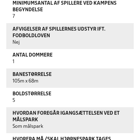
MINIMUMSANTAL AF SPILLERE VED KAMPENS
BEGYNDELSE
7
AFVIGELSER AF SPILLERNES UDSTYR IFT.
FODBOLDLOVEN
Nej
ANTAL DOMMERE
1
BANESTØRRELSE
105m x 68m
BOLDSTØRRELSE
5
HVORDAN FOREGÅR IGANGSÆTTELSEN VED ET
MÅLSPARK
Som målspark
HVORFRA MÅ /SKAL HJØRNESPARK TAGES