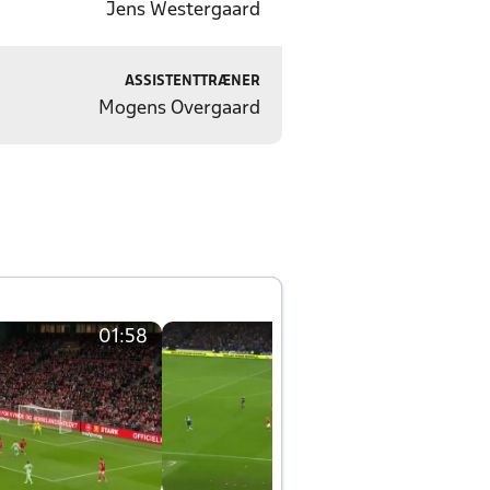
Jens Westergaard
ASSISTENTTRÆNER
Mogens Overgaard
01:58
01:58