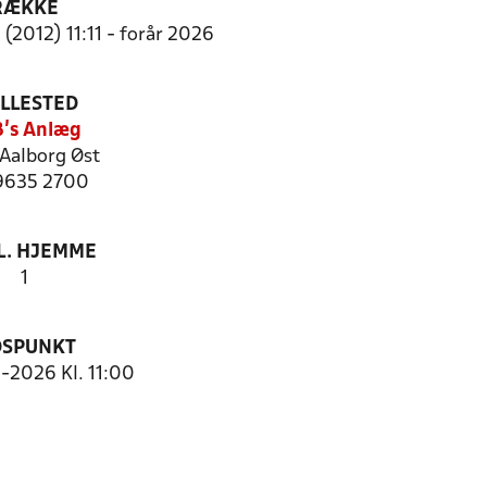
RÆKKE
(2012) 11:11 - forår 2026
ILLESTED
's Anlæg
Aalborg Øst
 9635 2700
. HJEMME
1
DSPUNKT
3-2026 Kl. 11:00