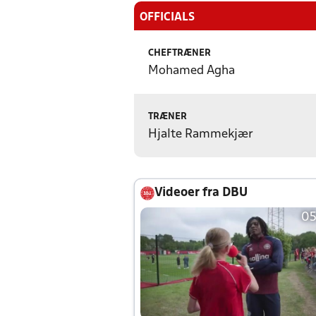
OFFICIALS
CHEFTRÆNER
Mohamed Agha
TRÆNER
Hjalte Rammekjær
Videoer fra DBU
05