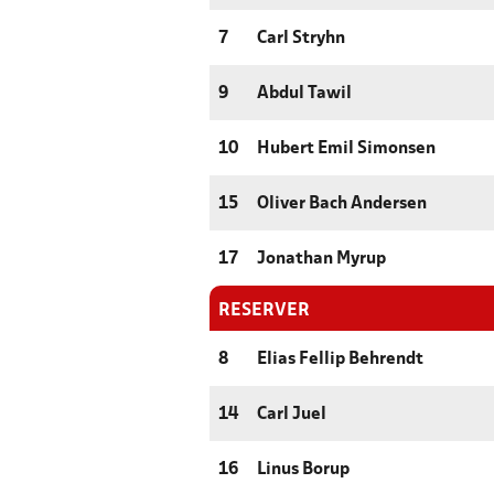
7
Carl Stryhn
9
Abdul Tawil
10
Hubert Emil Simonsen
15
Oliver Bach Andersen
17
Jonathan Myrup
RESERVER
8
Elias Fellip Behrendt
14
Carl Juel
16
Linus Borup