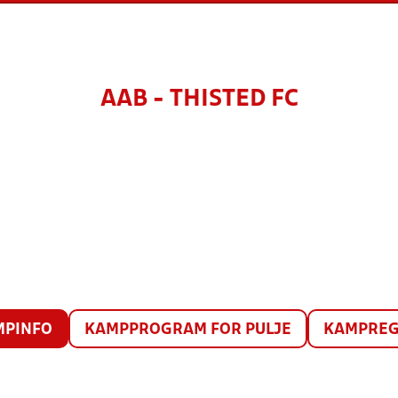
AAB - THISTED FC
MPINFO
KAMPPROGRAM FOR PULJE
KAMPREG