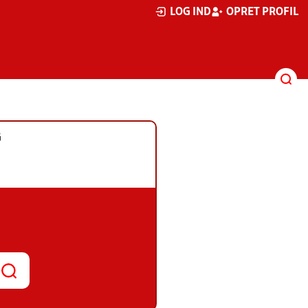
LOG IND
OPRET PROFIL
G