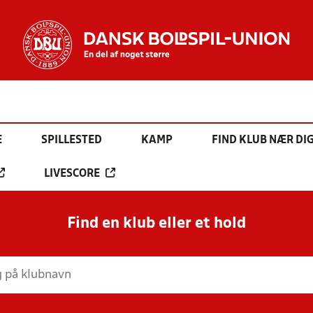
E
SPILLESTED
KAMP
FIND KLUB NÆR DI
LIVESCORE
Find en klub eller et hold