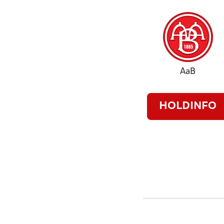
AaB
HOLDINFO