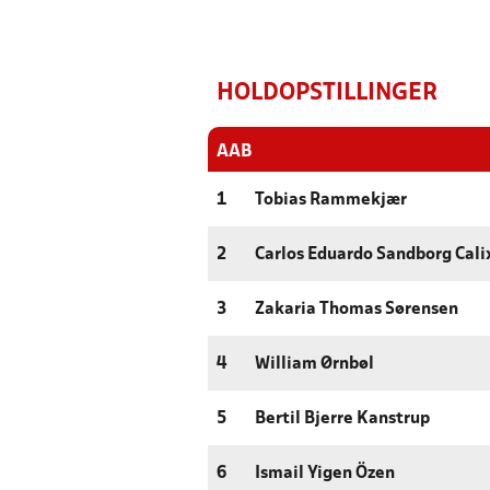
HOLDOPSTILLINGER
AAB
1
Tobias Rammekjær
2
Carlos Eduardo Sandborg Cali
3
Zakaria Thomas Sørensen
4
William Ørnbøl
5
Bertil Bjerre Kanstrup
6
Ismail Yigen Özen