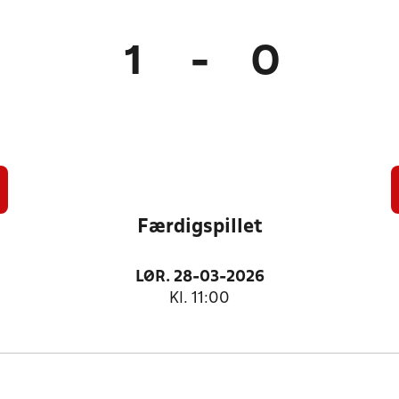
1
-
0
Færdigspillet
LØR. 28-03-2026
Kl. 11:00