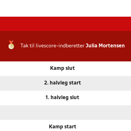
Tak til livescore-indberetter
Julia Mortensen
Kamp slut
2. halvleg start
1. halvleg slut
Kamp start