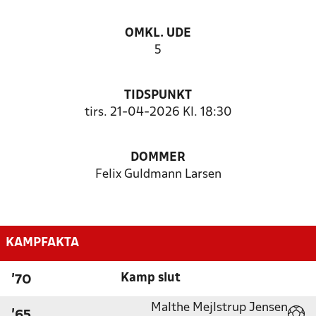
OMKL. UDE
5
TIDSPUNKT
tirs. 21-04-2026 Kl. 18:30
DOMMER
Felix Guldmann Larsen
KAMPFAKTA
Kamp slut
'70
Malthe Mejlstrup Jensen
'65