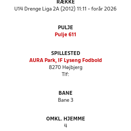
RÆKKE
U14 Drenge Liga 2A (2012) 11:11 - forår 2026
PULJE
Pulje 611
SPILLESTED
AURA Park, IF Lyseng Fodbold
8270 Højbjerg
Tlf:
BANE
Bane 3
OMKL. HJEMME
4