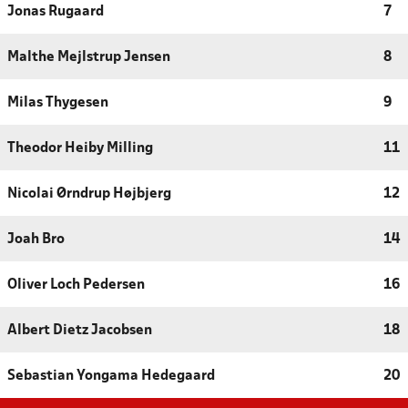
Jonas Rugaard
7
Malthe Mejlstrup Jensen
8
Milas Thygesen
9
Theodor Heiby Milling
11
Nicolai Ørndrup Højbjerg
12
Joah Bro
14
Oliver Loch Pedersen
16
Albert Dietz Jacobsen
18
Sebastian Yongama Hedegaard
20