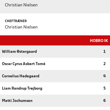
Christian Nielsen
CHEFTRÆNER
Christian Nielsen
HOBRO IK
William Østergaard
1
Oscar Cyrus Asbert Tomé
2
Cornelius Hedegaard
4
Liam Randrup Trøjborg
5
Matti Jochumsen
6