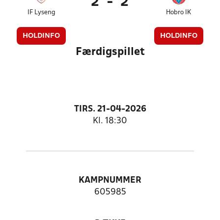
2
-
2
IF Lyseng
Hobro IK
HOLDINFO
HOLDINFO
Færdigspillet
TIRS. 21-04-2026
Kl. 18:30
KAMPNUMMER
605985