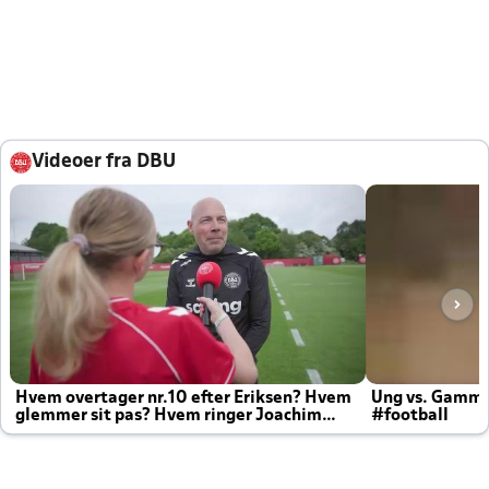
Videoer fra DBU
Hvem overtager nr.10 efter Eriksen? Hvem
Ung vs. Gamm
glemmer sit pas? Hvem ringer Joachim
#football
altid til efter kampe?