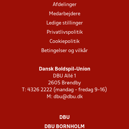
Afdelinger
Medarbejdere
Ledige stillinger
Privatlivspolitik
Cookiepolitik
Betingelser og vilkår
Dansk Boldspil-Union
DBU Allé 1
2605 Brøndby
T: 4326 2222 (mandag - fredag 9-16)
M:
dbu@dbu.dk
DBU
DBU BORNHOLM