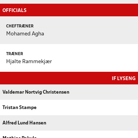
OFFICIALS
CHEFTRÆNER
Mohamed Agha
TRÆNER
Hjalte Rammekjær
IF LYSENG
Valdemar Nortvig Christensen
Tristan Stampe
Alfred Lund Hansen