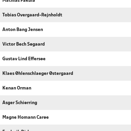
Mathias Pakula
Tobias Overgaard-Rejnholdt
Anton Bang Jensen
Victor Bech Søgaard
Gustav Lind Effersøe
Klaes Øhlenschlaeger Østergaard
Kenan Orman
Asger Schiørring
Magne Homann Carøe