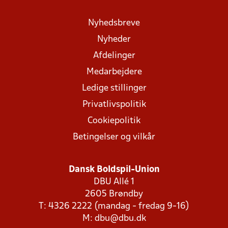
Nyhedsbreve
Nyheder
Afdelinger
Medarbejdere
Ledige stillinger
Privatlivspolitik
Cookiepolitik
Betingelser og vilkår
Dansk Boldspil-Union
DBU Allé 1
2605 Brøndby
T: 4326 2222 (mandag - fredag 9-16)
M:
dbu@dbu.dk