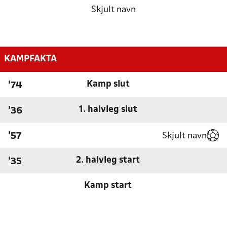
Skjult navn
KAMPFAKTA
Kamp slut
'74
1. halvleg slut
'36
Skjult navn
'57
2. halvleg start
'35
Kamp start