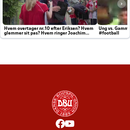
Hvem overtager nr.10 efter Eriksen? Hvem
Ung vs. Gamm
glemmer sit pas? Hvem ringer Joachim
#football
altid til efter kampe?