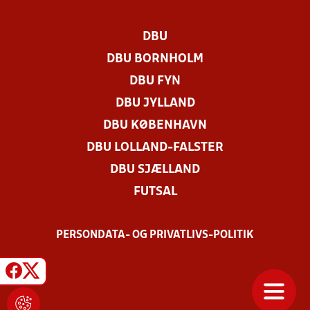
DBU
DBU BORNHOLM
DBU FYN
DBU JYLLAND
DBU KØBENHAVN
DBU LOLLAND-FALSTER
DBU SJÆLLAND
FUTSAL
PERSONDATA- OG PRIVATLIVS-POLITIK