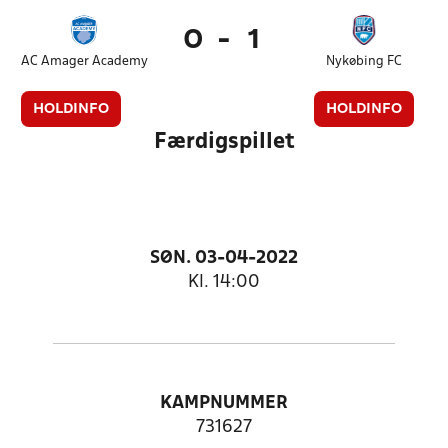
0
-
1
AC Amager Academy
Nykøbing FC
HOLDINFO
HOLDINFO
Færdigspillet
SØN. 03-04-2022
Kl. 14:00
KAMPNUMMER
731627