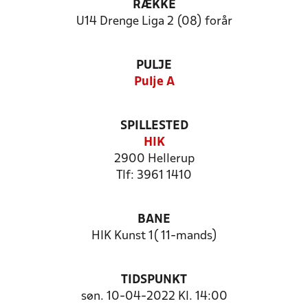
RÆKKE
U14 Drenge Liga 2 (08) forår
PULJE
Pulje A
SPILLESTED
HIK
2900 Hellerup
Tlf: 3961 1410
BANE
HIK Kunst 1( 11-mands)
TIDSPUNKT
søn. 10-04-2022 Kl. 14:00