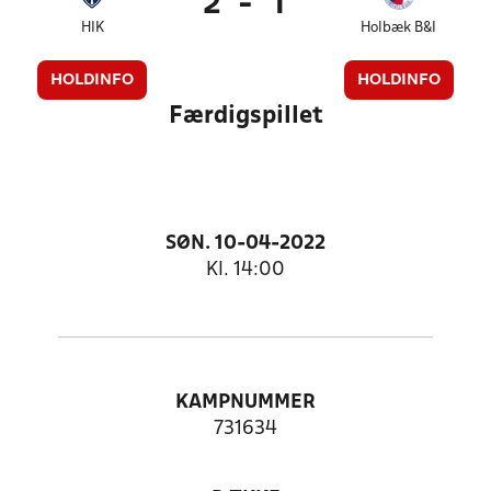
2
-
1
HIK
Holbæk B&I
HOLDINFO
HOLDINFO
Færdigspillet
SØN. 10-04-2022
Kl. 14:00
KAMPNUMMER
731634