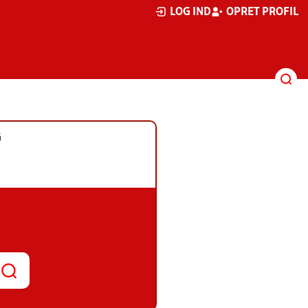
LOG IND
OPRET PROFIL
G