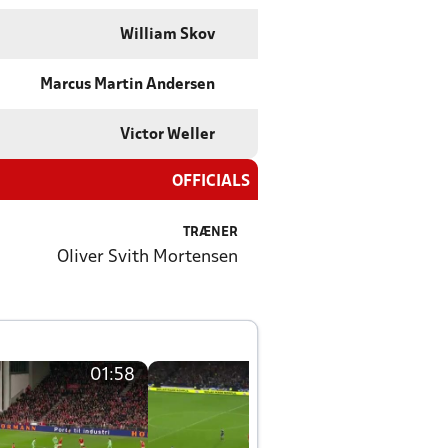
William Skov
Marcus Martin Andersen
Victor Weller
OFFICIALS
TRÆNER
Oliver Svith Mortensen
01:58
01:58