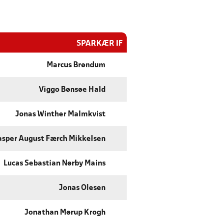
SPARKÆR IF
Marcus Brøndum
Viggo Bønsøe Hald
Jonas Winther Malmkvist
sper August Færch Mikkelsen
Lucas Sebastian Nørby Mains
Jonas Olesen
Jonathan Mørup Krogh