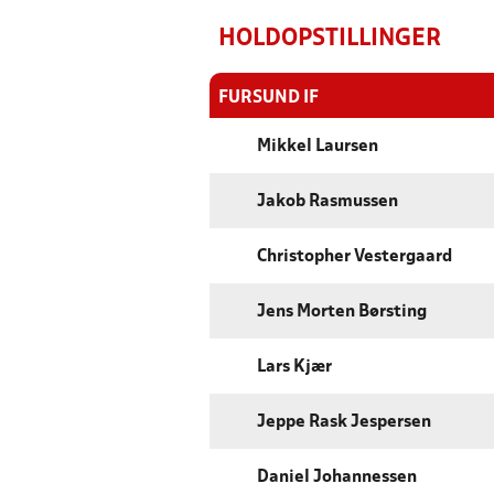
HOLDOPSTILLINGER
FURSUND IF
Mikkel Laursen
Jakob Rasmussen
Christopher Vestergaard
Jens Morten Børsting
Lars Kjær
Jeppe Rask Jespersen
Daniel Johannessen