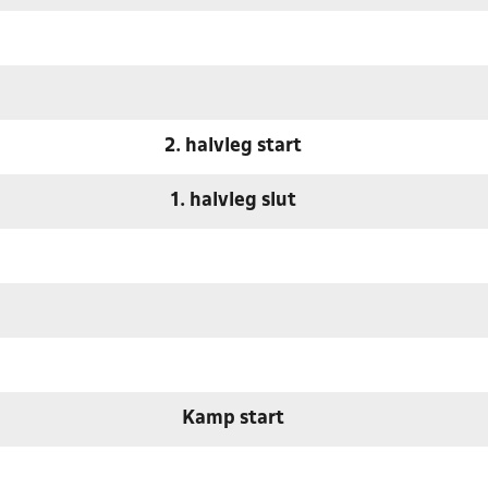
2. halvleg start
1. halvleg slut
Kamp start