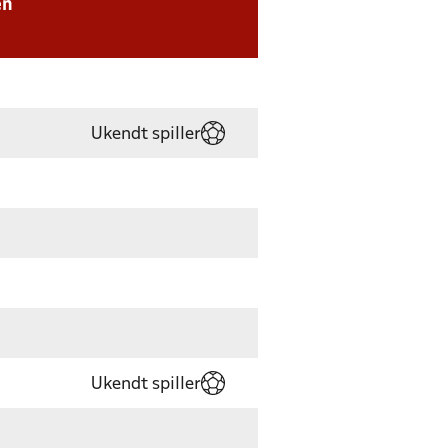
en
Ukendt spiller
Ukendt spiller