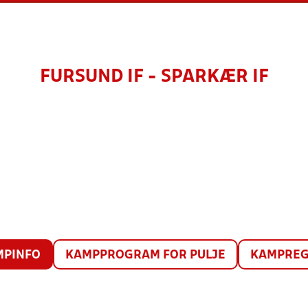
FURSUND IF - SPARKÆR IF
MPINFO
KAMPPROGRAM FOR PULJE
KAMPREG