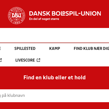
E
SPILLESTED
KAMP
FIND KLUB NÆR DI
LIVESCORE
Find en klub eller et hold