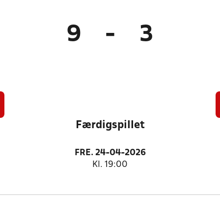
9
-
3
Færdigspillet
FRE. 24-04-2026
Kl. 19:00