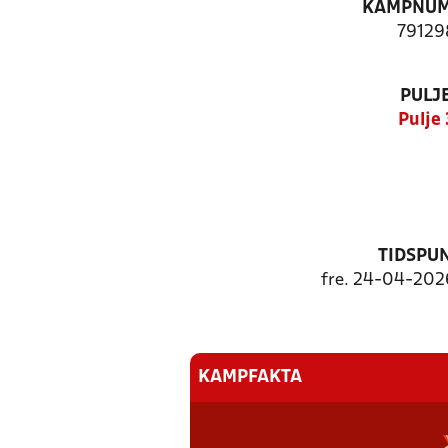
KAMPNU
79129
PULJ
Pulje 
TIDSPU
fre. 24-04-2026
KAMPFAKTA