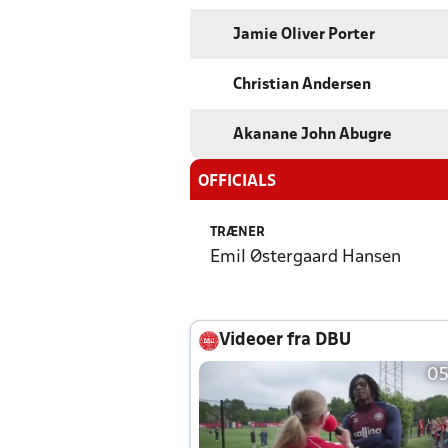
Jamie Oliver Porter
Christian Andersen
Akanane John Abugre
OFFICIALS
TRÆNER
Emil Østergaard Hansen
Videoer fra DBU
05