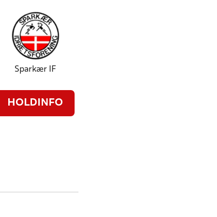
Sparkær IF
HOLDINFO