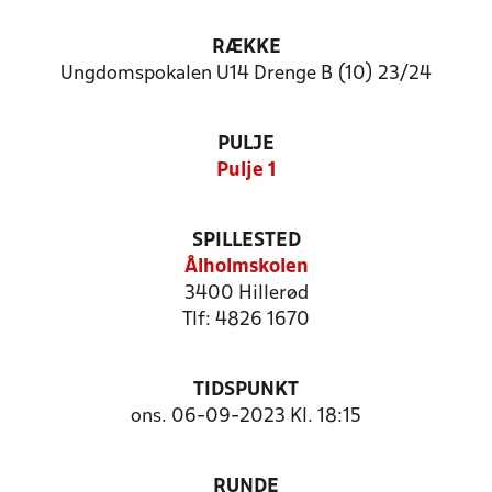
RÆKKE
Ungdomspokalen U14 Drenge B (10) 23/24
PULJE
Pulje 1
SPILLESTED
Ålholmskolen
3400 Hillerød
Tlf: 4826 1670
TIDSPUNKT
ons. 06-09-2023 Kl. 18:15
RUNDE