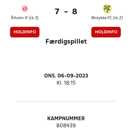
7
-
8
Ålholm IF (rk.3)
Ølstykke FC (rk.2)
HOLDINFO
HOLDINFO
Færdigspillet
ONS. 06-09-2023
Kl. 18:15
KAMPNUMMER
808439