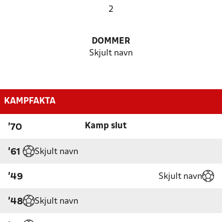
2
DOMMER
Skjult navn
KAMPFAKTA
Kamp slut
'70
Skjult navn
'61
Skjult navn
'49
Skjult navn
'48