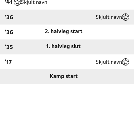
Skjult navn
'41
Skjult navn
'36
2. halvleg start
'36
1. halvleg slut
'35
Skjult navn
'17
Kamp start