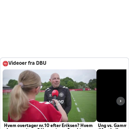
Videoer fra DBU
Hvem overtager nr.10 efter Eriksen? Hvem
Ung vs. Gamm