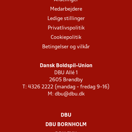
Medarbejdere
Ledige stillinger
Privatlivspolitik
Cookiepolitik
Betingelser og vilkår
Dansk Boldspil-Union
DBU Allé 1
2605 Brøndby
T: 4326 2222 (mandag - fredag 9-16)
M:
dbu@dbu.dk
DBU
DBU BORNHOLM