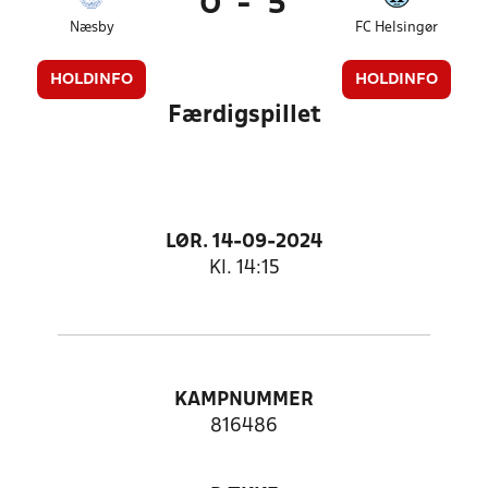
0
-
5
Næsby
FC Helsingør
HOLDINFO
HOLDINFO
Færdigspillet
LØR. 14-09-2024
Kl. 14:15
KAMPNUMMER
816486