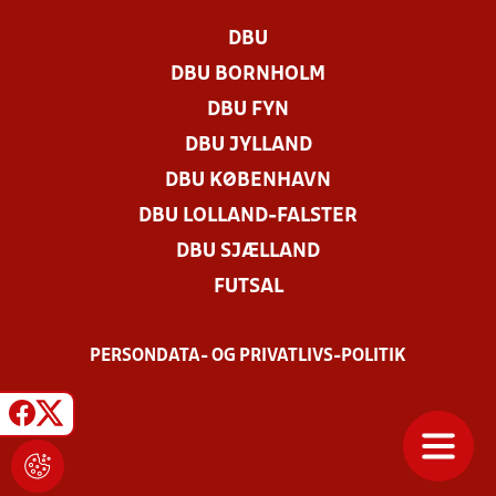
DBU
DBU BORNHOLM
DBU FYN
DBU JYLLAND
DBU KØBENHAVN
DBU LOLLAND-FALSTER
DBU SJÆLLAND
FUTSAL
PERSONDATA- OG PRIVATLIVS-POLITIK