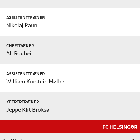
ASSISTENTTRÆNER
Nikolaj Raun
CHEFTRÆNER
Ali Roubei
ASSISTENTTRÆNER
William Kürstein Møller
KEEPERTRÆNER
Jeppe Klit Broksø
FC HELSINGØR