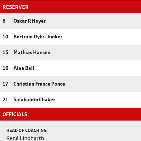
RESERVER
6
Oskar R Høyer
14
Bertram Dyhr-Junker
15
Mathias Hansen
16
Alaa Bali
17
Christian France Ponce
21
Salahaldin Chaker
OFFICIALS
HEAD OF COACHING
René Lindharth