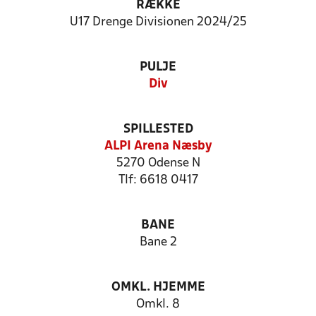
RÆKKE
U17 Drenge Divisionen 2024/25
PULJE
Div
SPILLESTED
ALPI Arena Næsby
5270 Odense N
Tlf: 6618 0417
BANE
Bane 2
OMKL. HJEMME
Omkl. 8