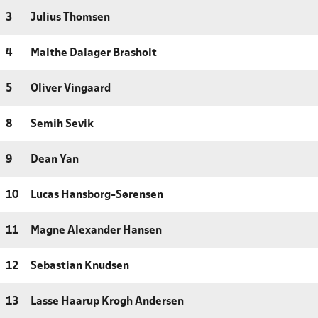
3
Julius Thomsen
4
Malthe Dalager Brasholt
5
Oliver Vingaard
8
Semih Sevik
9
Dean Yan
10
Lucas Hansborg-Sørensen
11
Magne Alexander Hansen
12
Sebastian Knudsen
13
Lasse Haarup Krogh Andersen