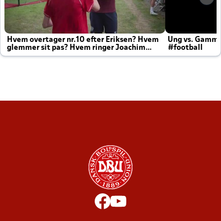
Hvem overtager nr.10 efter Eriksen? Hvem
Ung vs. Gamm
glemmer sit pas? Hvem ringer Joachim
#football
altid til efter kampe?