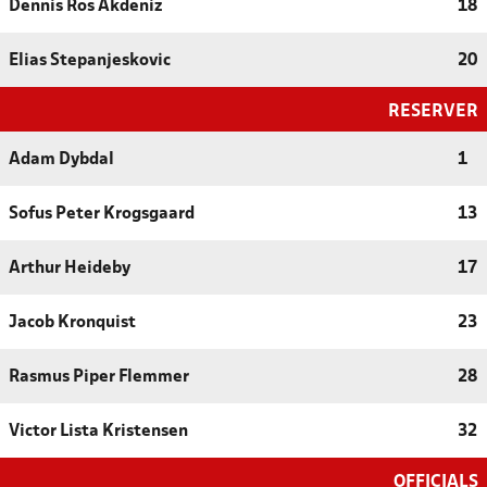
Dennis Ros Akdeniz
18
Elias Stepanjeskovic
20
RESERVER
Adam Dybdal
1
Sofus Peter Krogsgaard
13
Arthur Heideby
17
Jacob Kronquist
23
Rasmus Piper Flemmer
28
Victor Lista Kristensen
32
OFFICIALS