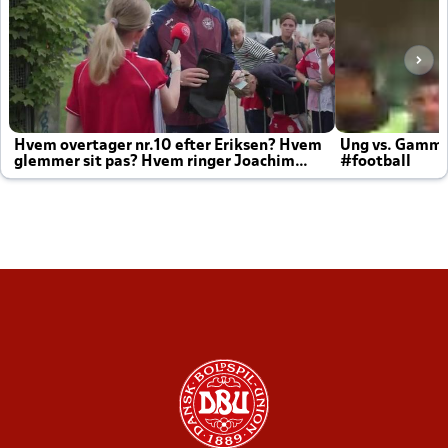
Hvem overtager nr.10 efter Eriksen? Hvem
Ung vs. Gamm
glemmer sit pas? Hvem ringer Joachim
#football
altid til efter kampe?