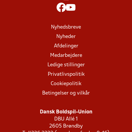
Nyhedsbreve
Nyheder
Afdelinger
Medarbejdere
Ledige stillinger
Privatlivspolitik
Cookiepolitik
Betingelser og vilkår
Dansk Boldspil-Union
DBU Allé 1
2605 Brøndby