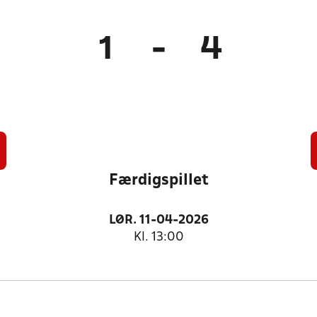
1
-
4
Færdigspillet
LØR. 11-04-2026
Kl. 13:00