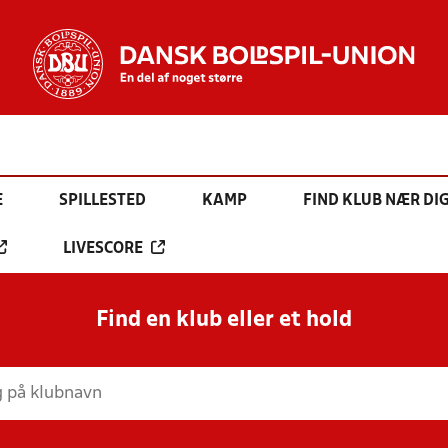
E
SPILLESTED
KAMP
FIND KLUB NÆR DI
LIVESCORE
Find en klub eller et hold