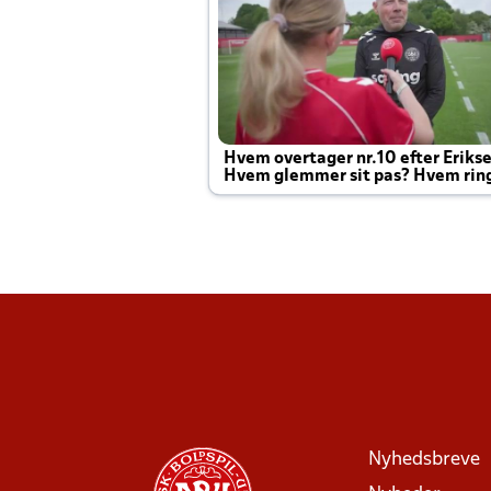
Hvem overtager nr.10 efter Eriks
Hvem glemmer sit pas? Hvem rin
Joachim altid til efter kampe?
Nyhedsbreve