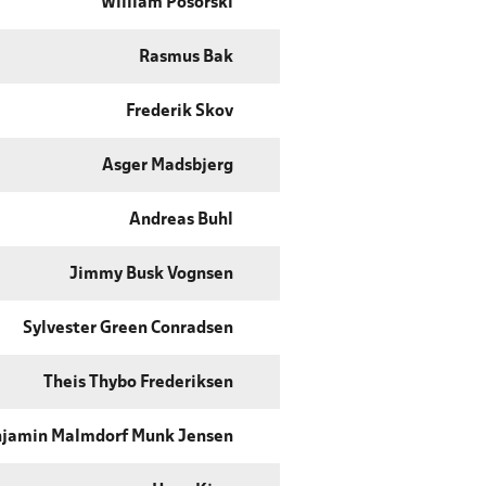
William Posorski
Rasmus Bak
Frederik Skov
Asger Madsbjerg
Andreas Buhl
Jimmy Busk Vognsen
Sylvester Green Conradsen
Theis Thybo Frederiksen
jamin Malmdorf Munk Jensen