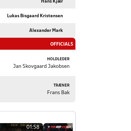
Hans Kjær
Lukas Bisgaard Kristensen
Alexander Mark
OFFICIALS
HOLDLEDER
Jan Skovgaard Jakobsen
TRÆNER
Frans Bak
01:58
01:58