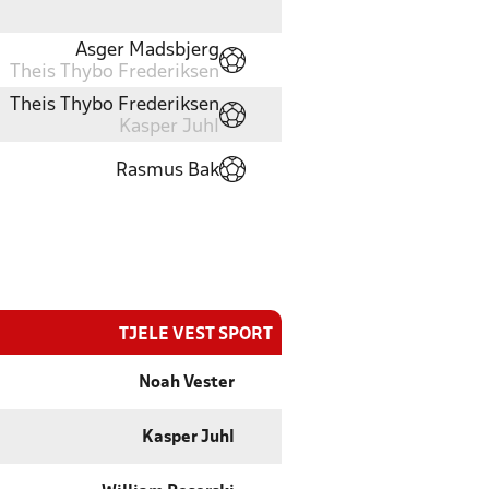
Asger Madsbjerg
Theis Thybo Frederiksen
Theis Thybo Frederiksen
Kasper Juhl
Rasmus Bak
TJELE VEST SPORT
Noah Vester
Kasper Juhl