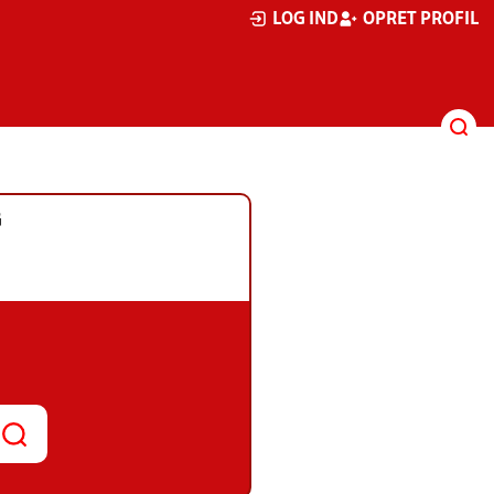
LOG IND
OPRET PROFIL
G