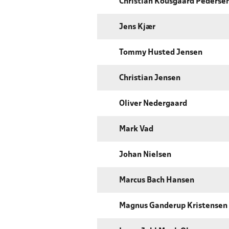
Christian Kousgaard Pederse
Jens Kjær
Tommy Husted Jensen
Christian Jensen
Oliver Nedergaard
Mark Vad
Johan Nielsen
Marcus Bach Hansen
Magnus Ganderup Kristensen