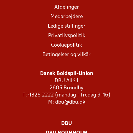
Afdelinger
Medarbejdere
Ledige stillinger
Privatlivspolitik
Cookiepolitik
Betingelser og vilkår
Dansk Boldspil-Union
DBU Allé 1
2605 Brøndby
T: 4326 2222 (mandag - fredag 9-16)
M:
dbu@dbu.dk
DBU