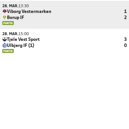
28. MAR.
13:30
Viborg Vestermarken
1
Borup IF
2
28. MAR.
15:00
Tjele Vest Sport
3
Ulbjerg IF (1)
0