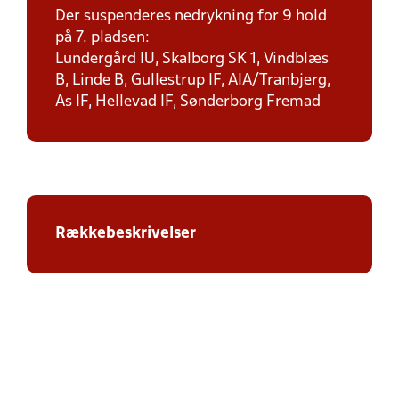
Der suspenderes nedrykning for 9 hold
på 7. pladsen:
Lundergård IU, Skalborg SK 1, Vindblæs
B, Linde B, Gullestrup IF, AIA/Tranbjerg,
As IF, Hellevad IF, Sønderborg Fremad
Rækkebeskrivelser