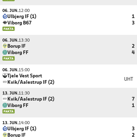
06. JUN.
12:00
Ulbjerg IF (1)
1
Viborg B67
3
06. JUN.
13:30
Borup IF
2
Viborg FF
4
06. JUN.
15:00
Tjele Vest Sport
UHT
Kvik/Aalestrup IF (2)
13. JUN.
11:30
Kvik/Aalestrup IF (2)
7
Viborg FF
1
13. JUN.
14:00
Ulbjerg IF (1)
3
Borup IF
2