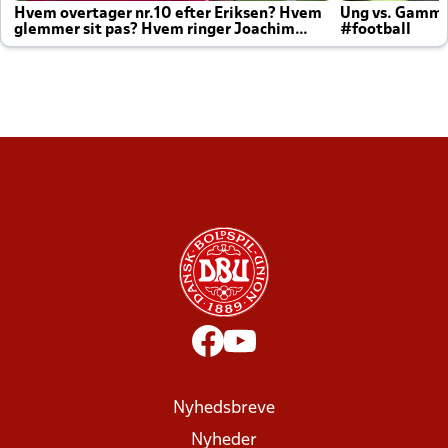
Hvem overtager nr.10 efter Eriksen? Hvem
Ung vs. Gamm
glemmer sit pas? Hvem ringer Joachim
#football
altid til efter kampe?
Nyhedsbreve
Nyheder