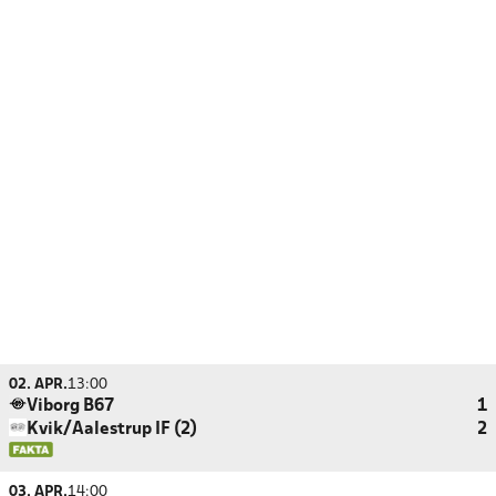
02. APR.
13:00
Viborg B67
1
Kvik/Aalestrup IF (2)
2
03. APR.
14:00