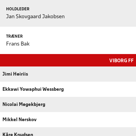
HOLDLEDER
Jan Skovgaard Jakobsen
TRÆNER
Frans Bak
VIBORG FF
Jimi Høiriis
Ekkawi Yowaphui Wessberg
Nicolai Møgekbjerg
Mikkel Nørskov
Kåre Knudsen