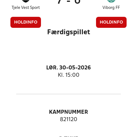
7
-
0
Tjele Vest Sport
Viborg FF
HOLDINFO
HOLDINFO
Færdigspillet
LØR. 30-05-2026
Kl. 15:00
KAMPNUMMER
821120