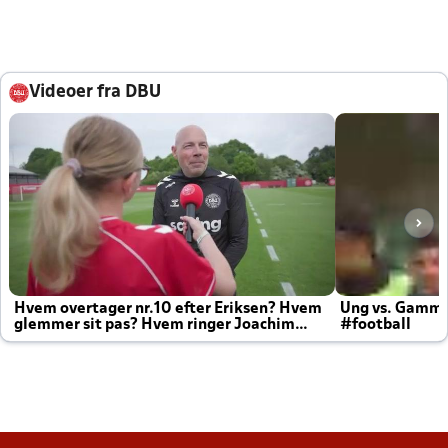
Videoer fra DBU
Hvem overtager nr.10 efter Eriksen? Hvem
Ung vs. Gamm
glemmer sit pas? Hvem ringer Joachim
#football
altid til efter kampe?