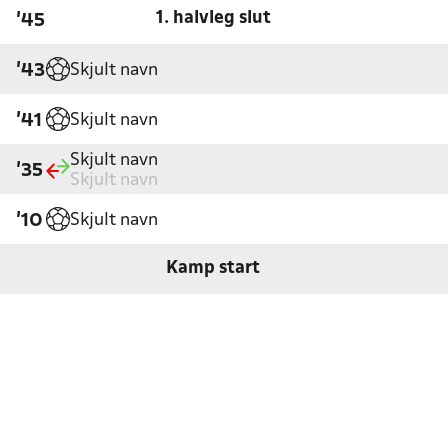
1. halvleg slut
'45
Skjult navn
'43
Skjult navn
'41
Skjult navn
'35
Skjult navn
Skjult navn
'10
Kamp start