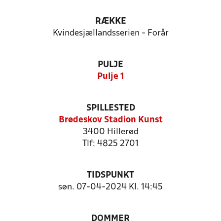
RÆKKE
Kvindesjællandsserien - Forår
PULJE
Pulje 1
SPILLESTED
Brødeskov Stadion Kunst
3400 Hillerød
Tlf: 4825 2701
TIDSPUNKT
søn. 07-04-2024 Kl. 14:45
DOMMER