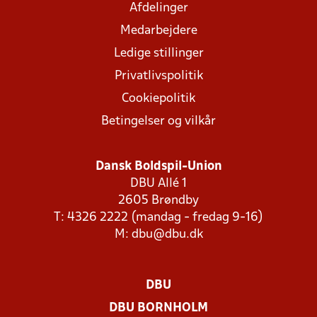
Afdelinger
Medarbejdere
Ledige stillinger
Privatlivspolitik
Cookiepolitik
Betingelser og vilkår
Dansk Boldspil-Union
DBU Allé 1
2605 Brøndby
T: 4326 2222 (mandag - fredag 9-16)
M:
dbu@dbu.dk
DBU
DBU BORNHOLM