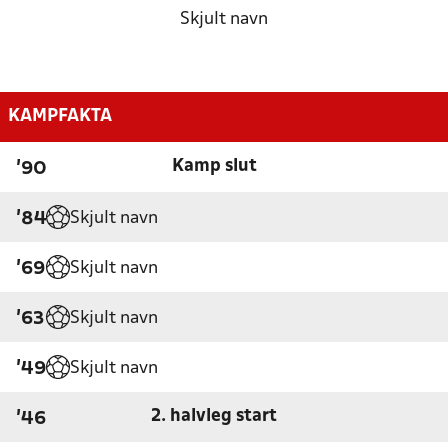
Skjult navn
KAMPFAKTA
Kamp slut
'90
Skjult navn
'84
Skjult navn
'69
Skjult navn
'63
Skjult navn
'49
2. halvleg start
'46