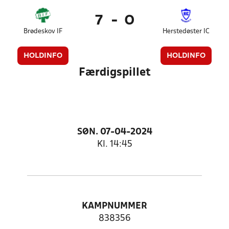
7
-
0
Brødeskov IF
Herstedøster IC
HOLDINFO
HOLDINFO
Færdigspillet
SØN. 07-04-2024
Kl. 14:45
KAMPNUMMER
838356