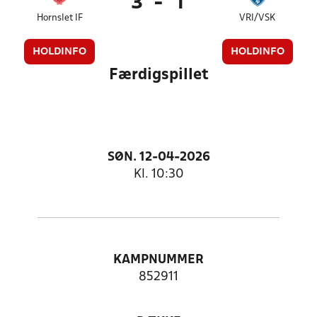
3
-
1
Hornslet IF
VRI/VSK
HOLDINFO
HOLDINFO
Færdigspillet
SØN. 12-04-2026
Kl. 10:30
KAMPNUMMER
852911