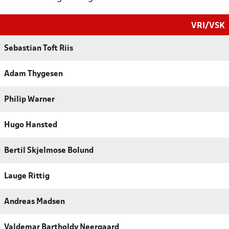
VRI/VSK
Sebastian Toft Riis
Adam Thygesen
Philip Warner
Hugo Hansted
Bertil Skjelmose Bolund
Lauge Rittig
Andreas Madsen
Valdemar Bartholdy Neergaard