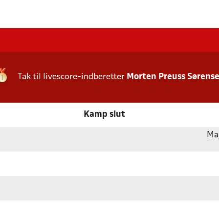
Tak til livescore-indberetter
Morten Preuss Sørens
Kamp slut
Ma