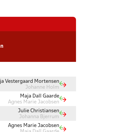
en
ja Vestergaard Mortensen
Johanne Holm
Maja Dall Gaarde
Agnes Marie Jacobsen
Julie Christiansen
Johanna Bjerrum
Agnes Marie Jacobsen
Maja Dall Gaarde