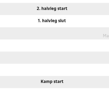
2. halvleg start
1. halvleg slut
Ma
Kamp start