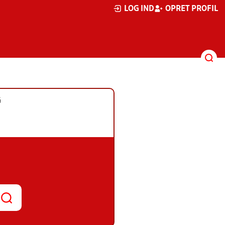
LOG IND
OPRET PROFIL
G