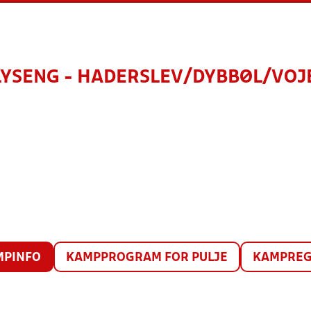
 LYSENG - HADERSLEV/DYBBØL/VOJ
MPINFO
KAMPPROGRAM FOR PULJE
KAMPREG