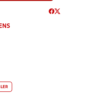
ENS
LER