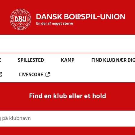
E
SPILLESTED
KAMP
FIND KLUB NÆR DI
LIVESCORE
Find en klub eller et hold