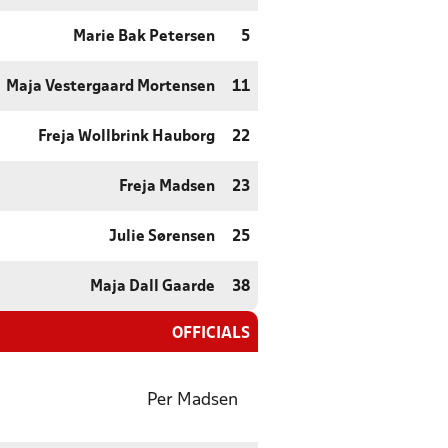
Marie Bak Petersen
5
Maja Vestergaard Mortensen
11
Freja Wollbrink Hauborg
22
Freja Madsen
23
Julie Sørensen
25
Maja Dall Gaarde
38
OFFICIALS
Per Madsen