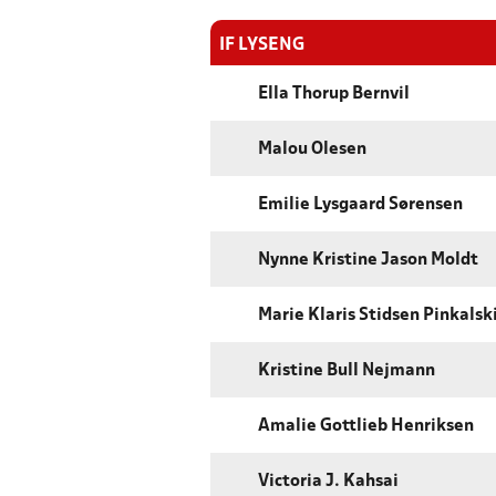
IF LYSENG
Ella Thorup Bernvil
Malou Olesen
Emilie Lysgaard Sørensen
Nynne Kristine Jason Moldt
Marie Klaris Stidsen Pinkalsk
Kristine Bull Nejmann
Amalie Gottlieb Henriksen
Victoria J. Kahsai