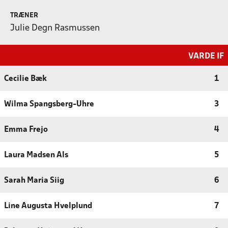
TRÆNER
Julie Degn Rasmussen
VARDE IF
Cecilie Bæk
1
Wilma Spangsberg-Uhre
3
Emma Frejo
4
Laura Madsen Als
5
Sarah Maria Siig
6
Line Augusta Hvelplund
7