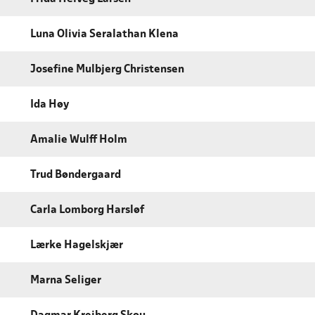
Luna Olivia Seralathan Klena
Josefine Mulbjerg Christensen
Ida Høy
Amalie Wulff Holm
Trud Bøndergaard
Carla Lomborg Harsløf
Lærke Hagelskjær
Marna Seliger