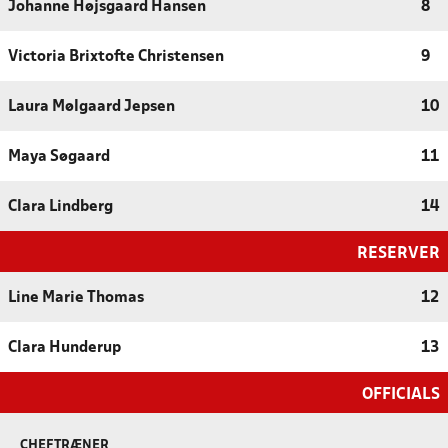
Johanne Højsgaard Hansen
8
Victoria Brixtofte Christensen
9
Laura Mølgaard Jepsen
10
Maya Søgaard
11
Clara Lindberg
14
RESERVER
Line Marie Thomas
12
Clara Hunderup
13
OFFICIALS
CHEFTRÆNER