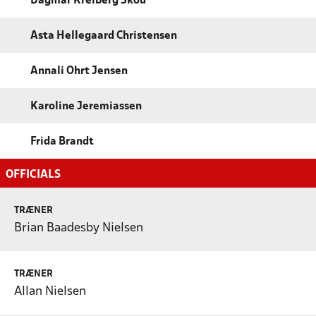
Dagmar Kreiberg Skou
Asta Hellegaard Christensen
Annali Ohrt Jensen
Karoline Jeremiassen
Frida Brandt
OFFICIALS
TRÆNER
Brian Baadesby Nielsen
TRÆNER
Allan Nielsen