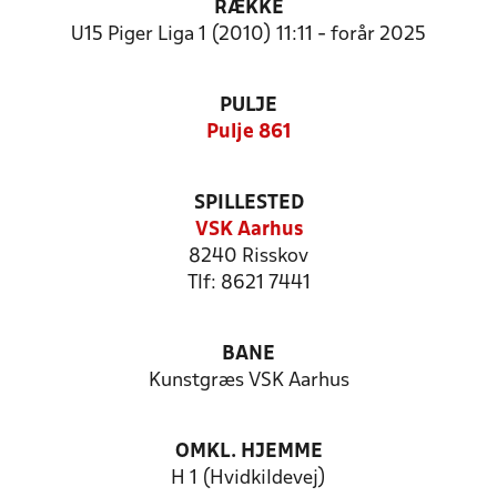
RÆKKE
U15 Piger Liga 1 (2010) 11:11 - forår 2025
PULJE
Pulje 861
SPILLESTED
VSK Aarhus
8240 Risskov
Tlf: 8621 7441
BANE
Kunstgræs VSK Aarhus
OMKL. HJEMME
H 1 (Hvidkildevej)