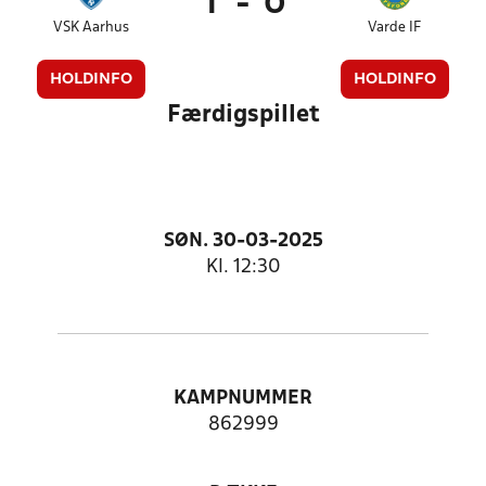
1
-
0
VSK Aarhus
Varde IF
HOLDINFO
HOLDINFO
Færdigspillet
SØN. 30-03-2025
Kl. 12:30
KAMPNUMMER
862999