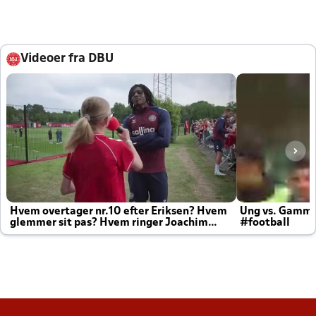
Videoer fra DBU
Hvem overtager nr.10 efter Eriksen? Hvem
Ung vs. Gamm
glemmer sit pas? Hvem ringer Joachim
#football
altid til efter kampe?