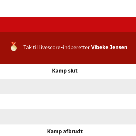
Tak til livescore-indberetter
Vibeke Jensen
Kamp slut
Kamp afbrudt