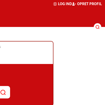
LOG IND
OPRET PROFIL
G