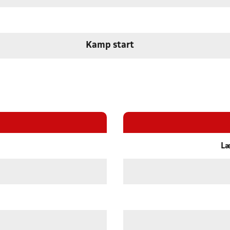
Kamp start
Læ