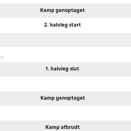
Kamp genoptaget
2. halvleg start
lt
1. halvleg slut
Kamp genoptaget
Kamp afbrudt