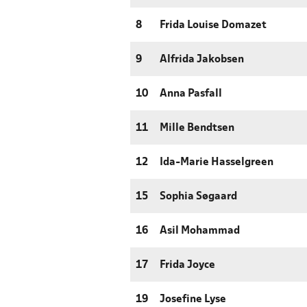
8
Frida Louise Domazet
9
Alfrida Jakobsen
10
Anna Pasfall
11
Mille Bendtsen
12
Ida-Marie Hasselgreen
15
Sophia Søgaard
16
Asil Mohammad
17
Frida Joyce
19
Josefine Lyse