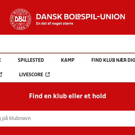
E
SPILLESTED
KAMP
FIND KLUB NÆR DI
LIVESCORE
Find en klub eller et hold