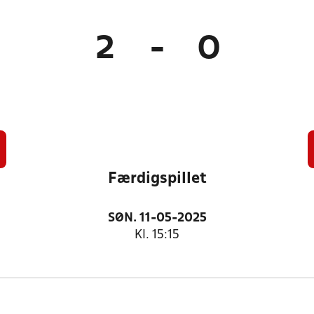
2
-
0
Færdigspillet
SØN. 11-05-2025
Kl. 15:15