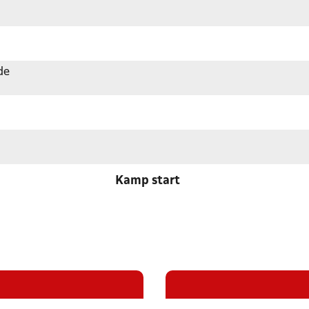
de
Kamp start