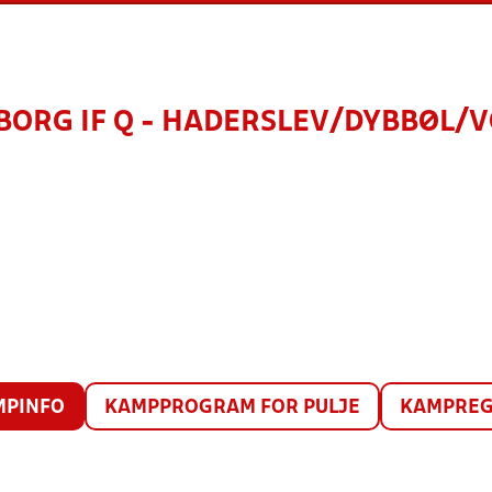
BORG IF Q - HADERSLEV/DYBBØL/
MPINFO
KAMPPROGRAM FOR PULJE
KAMPREG