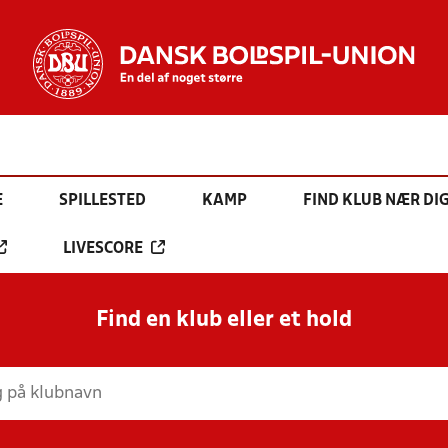
E
SPILLESTED
KAMP
FIND KLUB NÆR DI
LIVESCORE
Find en klub eller et hold