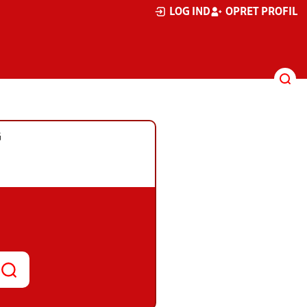
LOG IND
OPRET PROFIL
G