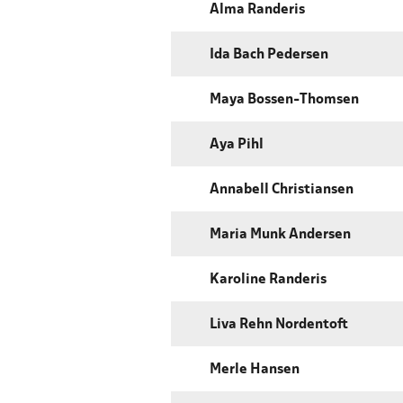
Alma Randeris
Ida Bach Pedersen
Maya Bossen-Thomsen
Aya Pihl
Annabell Christiansen
Maria Munk Andersen
Karoline Randeris
Liva Rehn Nordentoft
Merle Hansen