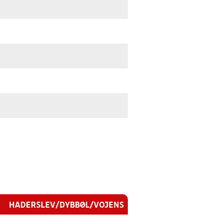
HADERSLEV/DYBBØL/VOJENS