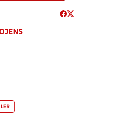
VOJENS
LER