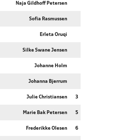
Naja Gildhoff Petersen
Sofia Rasmussen
Erleta Oruqi
Silke Swane Jensen
Johanne Holm
Johanna Bjerrum
Julie Christiansen
3
Marie Bak Petersen
5
Frederikke Olesen
6