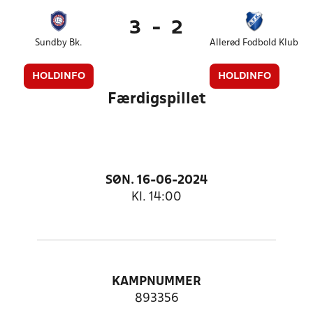
3
-
2
Sundby Bk.
Allerød Fodbold Klub
HOLDINFO
HOLDINFO
Færdigspillet
SØN. 16-06-2024
Kl. 14:00
KAMPNUMMER
893356