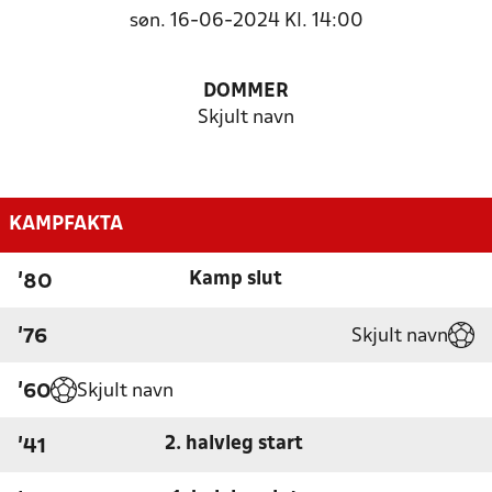
søn. 16-06-2024 Kl. 14:00
DOMMER
Skjult navn
KAMPFAKTA
Kamp slut
'80
Skjult navn
'76
Skjult navn
'60
2. halvleg start
'41