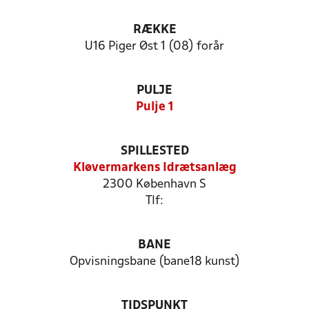
RÆKKE
U16 Piger Øst 1 (08) forår
PULJE
Pulje 1
SPILLESTED
Kløvermarkens Idrætsanlæg
2300 København S
Tlf:
BANE
Opvisningsbane (bane18 kunst)
TIDSPUNKT