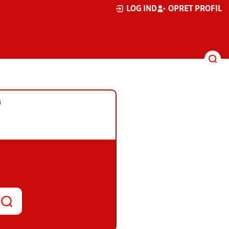
LOG IND
OPRET PROFIL
G