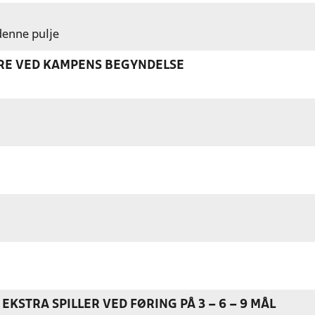
 denne pulje
ERE VED KAMPENS BEGYNDELSE
EKSTRA SPILLER VED FØRING PÅ 3 – 6 – 9 MÅL