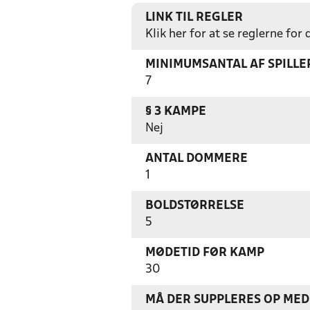
LINK TIL REGLER
Klik her for at se reglerne for
MINIMUMSANTAL AF SPILL
7
§ 3 KAMPE
Nej
ANTAL DOMMERE
1
BOLDSTØRRELSE
5
MØDETID FØR KAMP
30
MÅ DER SUPPLERES OP MED 