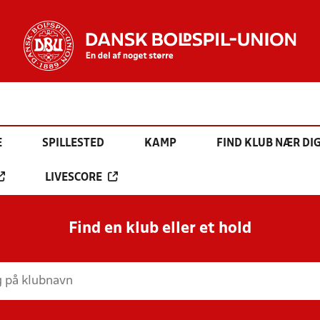
E
SPILLESTED
KAMP
FIND KLUB NÆR DI
LIVESCORE
Find en klub eller et hold