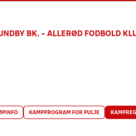
UNDBY BK. - ALLERØD FODBOLD KL
MPINFO
KAMPPROGRAM FOR PULJE
KAMPREG