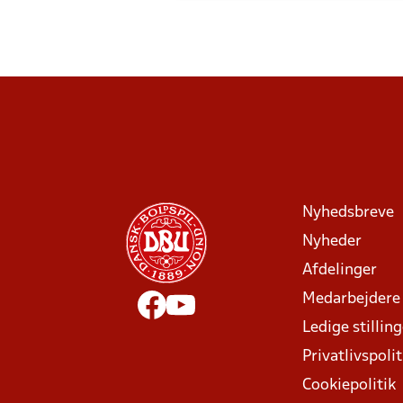
Nyhedsbreve
Nyheder
Afdelinger
Medarbejdere
Ledige stillin
Privatlivspolit
Cookiepolitik