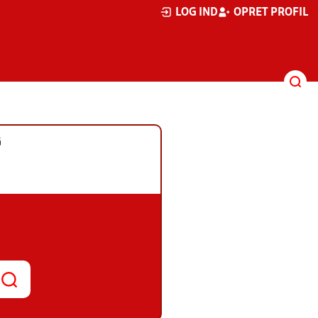
LOG IND
OPRET PROFIL
G