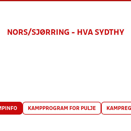
NORS/SJØRRING - HVA SYDTHY
MPINFO
KAMPPROGRAM FOR PULJE
KAMPREG