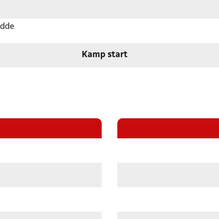
Odde
Kamp start