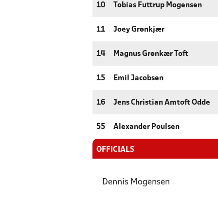
10
Tobias Futtrup Mogensen
11
Joey Grønkjær
14
Magnus Grønkær Toft
15
Emil Jacobsen
16
Jens Christian Amtoft Odde
55
Alexander Poulsen
OFFICIALS
Dennis Mogensen