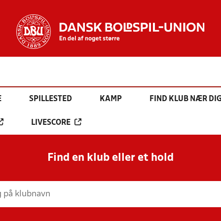
E
SPILLESTED
KAMP
FIND KLUB NÆR DI
LIVESCORE
Find en klub eller et hold